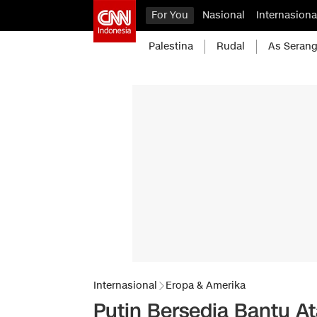
For You
Nasional
Internasiona
Palestina
Rudal
As Serang
Internasional
Eropa & Amerika
Putin Bersedia Bantu Ata