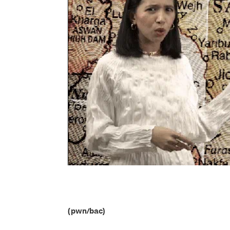
(pwn/bac)