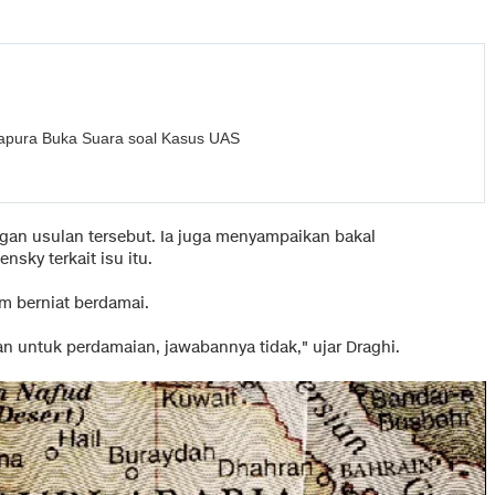
gapura Buka Suara soal Kasus UAS
ngan usulan tersebut. Ia juga menyampaikan bakal
sky terkait isu itu.
 berniat berdamai.
an untuk perdamaian, jawabannya tidak," ujar Draghi.