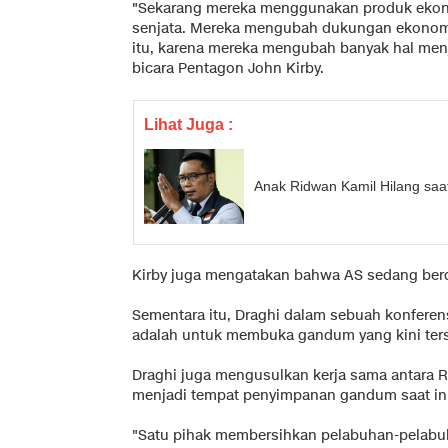
"Sekarang mereka menggunakan produk ekono
senjata. Mereka mengubah dukungan ekonomi m
itu, karena mereka mengubah banyak hal menj
bicara Pentagon John Kirby.
Lihat Juga :
Anak Ridwan Kamil Hilang saa
Kirby juga mengatakan bahwa AS sedang berd
Sementara itu, Draghi dalam sebuah konfere
adalah untuk membuka gandum yang kini ters
Draghi juga mengusulkan kerja sama antara 
menjadi tempat penyimpanan gandum saat ini
"Satu pihak membersihkan pelabuhan-pelabuha