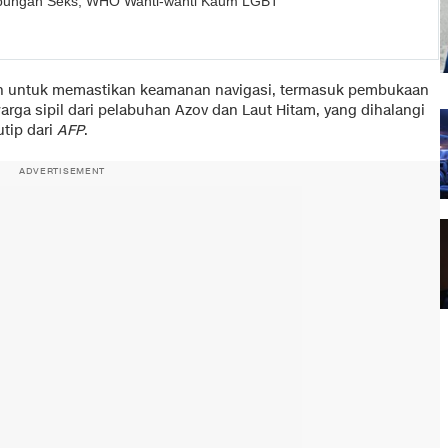
ubungan Seks, WHO Wanti-wanti Kaum LGBT
gkah untuk memastikan keamanan navigasi, termasuk pembukaan
arga sipil dari pelabuhan Azov dan Laut Hitam, yang dihalangi
utip dari
AFP
.
ADVERTISEMENT