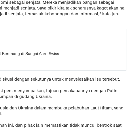
mi sebagai senjata. Mereka menjadikan pangan sebagai
enjadi senjata. Saya pikir kita tak seharusnya kaget akan hal
adi senjata, termasuk kebohongan dan informasi," kata juru
t Berenang di Sungai Aare Swiss
iskusi dengan sekutunya untuk menyelesaikan isu tersebut.
nsi pers menyampaikan, tujuan percakapannya dengan Putin
impan di gudang Ukraina.
Rusia dan Ukraina dalam membuka pelabuhan Laut Hitam, yang
.
n ini, dan pihak lain memastikan tidak muncul bentrok saat