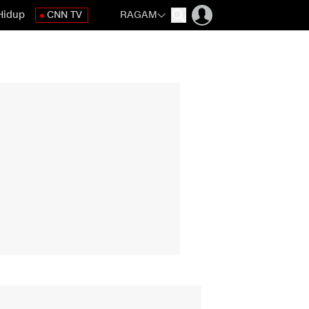
Hidup
CNN TV
RAGAM