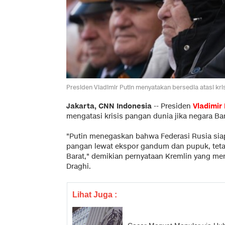
Presiden Vladimir Putin menyatakan bersedia atasi kris
Jakarta, CNN Indonesia
--
Presiden
Vladimir 
mengatasi krisis pangan dunia jika negara B
"Putin menegaskan bahwa Federasi Rusia siap
pangan lewat ekspor gandum dan pupuk, tetap
Barat," demikian pernyataan Kremlin yang me
Draghi.
Lihat Juga :