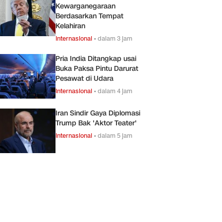
Kewarganegaraan
Berdasarkan Tempat
Kelahiran
Internasional
•
dalam 3 jam
Pria India Ditangkap usai
Buka Paksa Pintu Darurat
Pesawat di Udara
Internasional
•
dalam 4 jam
Iran Sindir Gaya Diplomasi
Trump Bak 'Aktor Teater'
Internasional
•
dalam 5 jam