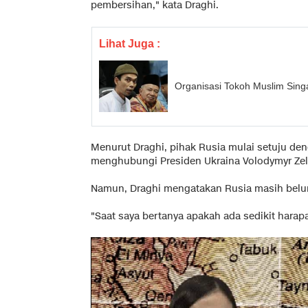
pembersihan," kata Draghi.
Lihat Juga :
Organisasi Tokoh Muslim Sin
Menurut Draghi, pihak Rusia mulai setuju de
menghubungi Presiden Ukraina Volodymyr Zelen
Namun, Draghi mengatakan Rusia masih belum
"Saat saya bertanya apakah ada sedikit harap