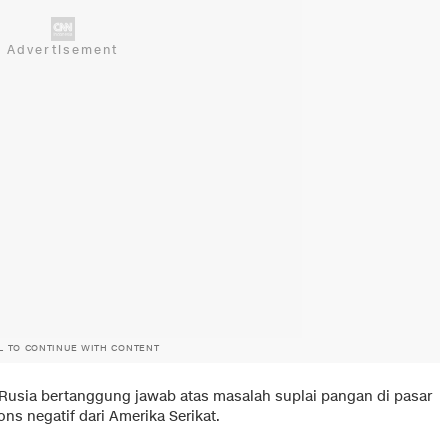
L TO CONTINUE WITH CONTENT
Rusia bertanggung jawab atas masalah suplai pangan di pasar
ns negatif dari Amerika Serikat.