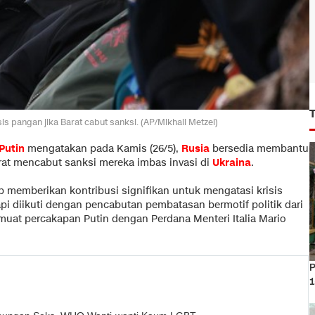
is pangan jika Barat cabut sanksi. (AP/Mikhail Metzel)
Putin
mengatakan pada Kamis (26/5),
Rusia
bersedia membantu
arat mencabut sanksi mereka imbas invasi di
Ukraina
.
 memberikan kontribusi signifikan untuk mengatasi krisis
i diikuti dengan pencabutan pembatasan bermotif politik dari
muat percakapan Putin dengan Perdana Menteri Italia Mario
P
1