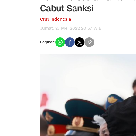
Cabut Sanksi
CNN Indonesia
Jumat, 27 Mei 2022 20:57 WIB
Bagikan: