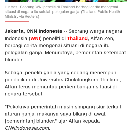
Ilustrasi. Seorang WNI peneliti di Thailand berbagi cerita mengenai
situasi di negara itu setelah pelegalan ganja. (Thailand Public Health
Ministry via Reuters)
Jakarta, CNN Indonesia
--
Seorang warga negara
WNI
Thailand
Indonesia (
) peneliti di
, Alfan Zen,
berbagi cerita mengenai situasi di negara itu
pelegalan ganja. Menurutnya, pemerintah setempat
blunder.
Sebagai peneliti ganja yang sedang menempuh
pendidikan di Universitas Chulalongkorn Thailand,
Alfan terus memantau perkembangan situasi di
negara tersebut.
"Pokoknya pemerintah masih simpang siur terkait
aturan ganja, makanya saya bilang di awal,
[pemerintah] blunder," ujar Alfan kepada
CNNIndonesia.com
.