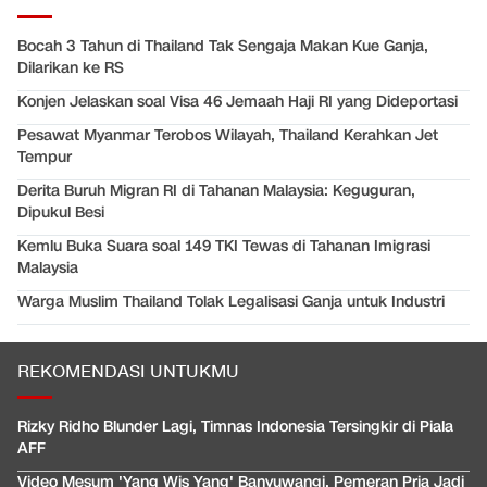
Bocah 3 Tahun di Thailand Tak Sengaja Makan Kue Ganja,
Dilarikan ke RS
Konjen Jelaskan soal Visa 46 Jemaah Haji RI yang Dideportasi
Pesawat Myanmar Terobos Wilayah, Thailand Kerahkan Jet
Tempur
Derita Buruh Migran RI di Tahanan Malaysia: Keguguran,
Dipukul Besi
Kemlu Buka Suara soal 149 TKI Tewas di Tahanan Imigrasi
Malaysia
Warga Muslim Thailand Tolak Legalisasi Ganja untuk Industri
REKOMENDASI UNTUKMU
Rizky Ridho Blunder Lagi, Timnas Indonesia Tersingkir di Piala
AFF
Video Mesum 'Yang Wis Yang' Banyuwangi, Pemeran Pria Jadi