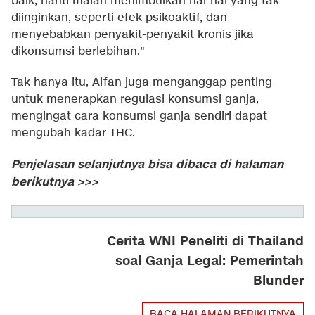
baik, nanti malah menimbulkan hal-hal yang tak
diinginkan, seperti efek psikoaktif, dan
menyebabkan penyakit-penyakit kronis jika
dikonsumsi berlebihan."
Tak hanya itu, Alfan juga menganggap penting
untuk menerapkan regulasi konsumsi ganja,
mengingat cara konsumsi ganja sendiri dapat
mengubah kadar THC.
Penjelasan selanjutnya bisa dibaca di halaman
berikutnya >>>
Cerita WNI Peneliti di Thailand
soal Ganja Legal: Pemerintah
Blunder
BACA HALAMAN BERIKUTNYA