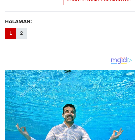
HALAMAN:
1
2