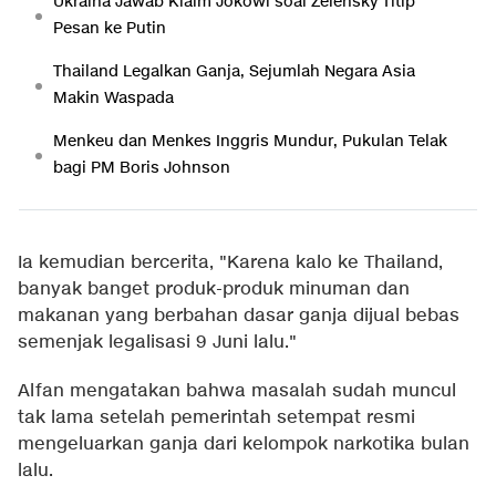
Ukraina Jawab Klaim Jokowi soal Zelensky Titip
Pesan ke Putin
Thailand Legalkan Ganja, Sejumlah Negara Asia
Makin Waspada
Menkeu dan Menkes Inggris Mundur, Pukulan Telak
bagi PM Boris Johnson
Ia kemudian bercerita, "Karena kalo ke Thailand,
banyak banget produk-produk minuman dan
makanan yang berbahan dasar ganja dijual bebas
semenjak legalisasi 9 Juni lalu."
Alfan mengatakan bahwa masalah sudah muncul
tak lama setelah pemerintah setempat resmi
mengeluarkan ganja dari kelompok narkotika bulan
lalu.