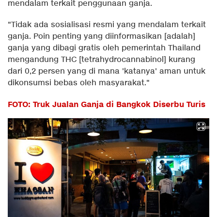
mendalam terkait penggunaan ganja.
"Tidak ada sosialisasi resmi yang mendalam terkait
ganja. Poin penting yang diinformasikan [adalah]
ganja yang dibagi gratis oleh pemerintah Thailand
mengandung THC [tetrahydrocannabinol] kurang
dari 0,2 persen yang di mana 'katanya' aman untuk
dikonsumsi bebas oleh masyarakat."
FOTO: Truk Jualan Ganja di Bangkok Diserbu Turis