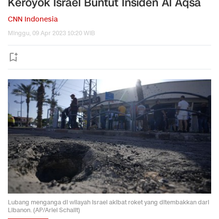
Keroyok Israel Buntut Insiden Al Aqsa
CNN Indonesia
Minggu, 09 Apr 2023 10:20 WIB
Lubang menganga di wilayah Israel akibat roket yang ditembakkan dari
Libanon. (AP/Ariel Schalit)