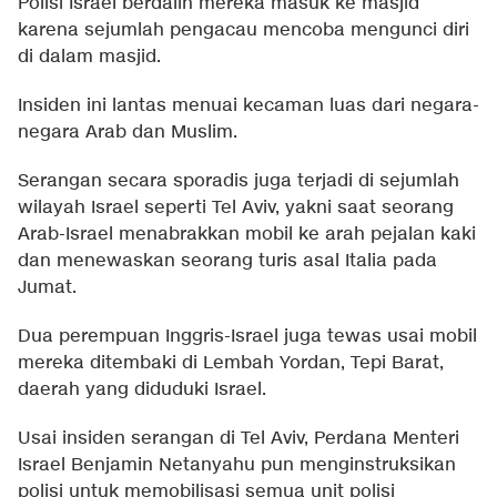
Polisi Israel berdalih mereka masuk ke masjid
karena sejumlah pengacau mencoba mengunci diri
di dalam masjid.
Insiden ini lantas menuai kecaman luas dari negara-
negara Arab dan Muslim.
Serangan secara sporadis juga terjadi di sejumlah
wilayah Israel seperti Tel Aviv, yakni saat seorang
Arab-Israel menabrakkan mobil ke arah pejalan kaki
dan menewaskan seorang turis asal Italia pada
Jumat.
Dua perempuan Inggris-Israel juga tewas usai mobil
mereka ditembaki di Lembah Yordan, Tepi Barat,
daerah yang diduduki Israel.
Usai insiden serangan di Tel Aviv, Perdana Menteri
Israel Benjamin Netanyahu pun menginstruksikan
polisi untuk memobilisasi semua unit polisi