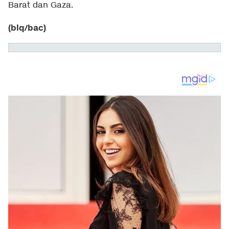
Barat dan Gaza.
(blq/bac)