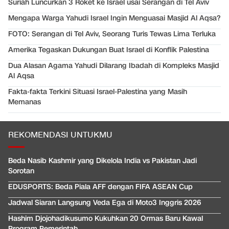
Suriah Luncurkan 3 Roket ke Israel usai Serangan di Tel Aviv
Mengapa Warga Yahudi Israel Ingin Menguasai Masjid Al Aqsa?
FOTO: Serangan di Tel Aviv, Seorang Turis Tewas Lima Terluka
Amerika Tegaskan Dukungan Buat Israel di Konflik Palestina
Dua Alasan Agama Yahudi Dilarang Ibadah di Kompleks Masjid
Al Aqsa
Fakta-fakta Terkini Situasi Israel-Palestina yang Masih
Memanas
REKOMENDASI UNTUKMU
Beda Nasib Kashmir yang Dikelola India vs Pakistan Jadi
Sorotan
EDUSPORTS: Beda Piala AFF dengan FIFA ASEAN Cup
Jadwal Siaran Langsung Veda Ega di Moto3 Inggris 2026
Hashim Djojohadikusumo Kukuhkan 20 Ormas Baru Kawal
Program Pemerintah