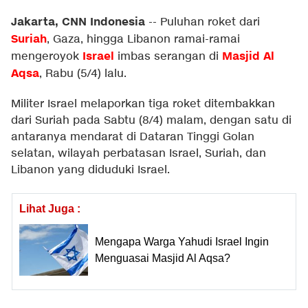
Jakarta, CNN Indonesia
--
Puluhan roket dari
Suriah
, Gaza, hingga Libanon ramai-ramai
Israel
Masjid Al
mengeroyok
imbas serangan di
Aqsa
, Rabu (5/4) lalu.
Militer Israel melaporkan tiga roket ditembakkan
dari Suriah pada Sabtu (8/4) malam, dengan satu di
antaranya mendarat di Dataran Tinggi Golan
selatan, wilayah perbatasan Israel, Suriah, dan
Libanon yang diduduki Israel.
Lihat Juga :
Mengapa Warga Yahudi Israel Ingin
Menguasai Masjid Al Aqsa?