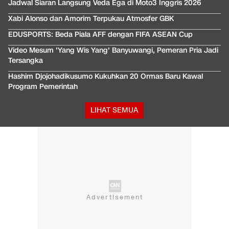
Jadwal Siaran Langsung Veda Ega di Moto3 Inggris 2026
Xabi Alonso dan Amorim Terpukau Atmosfer GBK
EDUSPORTS: Beda Piala AFF dengan FIFA ASEAN Cup
Video Mesum 'Yang Wis Yang' Banyuwangi, Pemeran Pria Jadi
Tersangka
Hashim Djojohadikusumo Kukuhkan 20 Ormas Baru Kawal
Program Pemerintah
LIHAT SEMUA