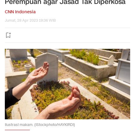
Perempuan agar Jasad Tak Diperkosa
CNN Indonesia
Jumat, 28 Apr 2023 19:36 WIB
Ilustrasi makam. (iStockphoto/HAYKIRDI)