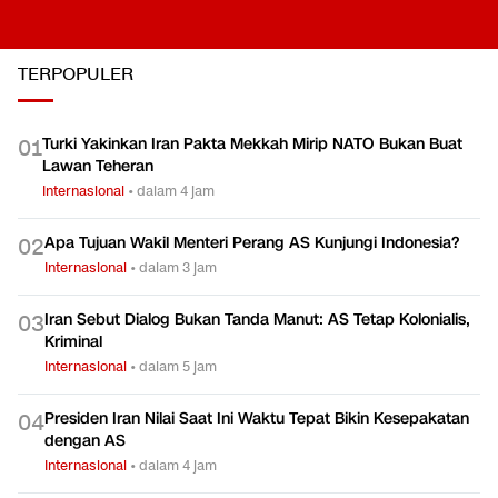
TERPOPULER
Turki Yakinkan Iran Pakta Mekkah Mirip NATO Bukan Buat
0
1
Lawan Teheran
Internasional
•
dalam 4 jam
Apa Tujuan Wakil Menteri Perang AS Kunjungi Indonesia?
0
2
Internasional
•
dalam 3 jam
Iran Sebut Dialog Bukan Tanda Manut: AS Tetap Kolonialis,
0
3
Kriminal
Internasional
•
dalam 5 jam
Presiden Iran Nilai Saat Ini Waktu Tepat Bikin Kesepakatan
0
4
dengan AS
Internasional
•
dalam 4 jam