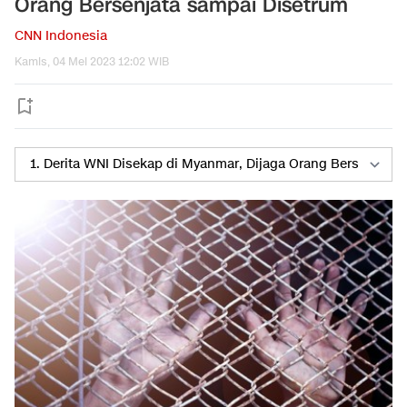
Orang Bersenjata sampai Disetrum
CNN Indonesia
Kamis, 04 Mei 2023 12:02 WIB