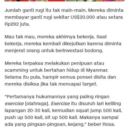
Jumlah ganti rugi itu tak main-main. Mereka diminta
membayar ganti rugi sekitar US$20.000 atau setara
Rp292 juta.
Mau tak mau, mereka akhirnya bekerja. Saat
bekerja, mereka kembali dikejutkan karena diminta
menjerat orang untuk berinvestasi bodong.
Mereka terpaksa melakukan penipuan atau
scamming untuk bertahan hidup di Myanmar.
Selama itu pula, hampir semua ponsel disita dan
mereka disiksa jika tak mencapai target.
"Pertamanya hukumannya yang paling ringan
exercise
[olahraga].
Exercise
itu disuruh lari keliling
lapangan 20-30 kali, kemudian squat jump 500 kali,
push up 500 kali, sit up 500 kali. Makanya sampai
ada yang pingsan-pingsan, kejang," beber Rosa.