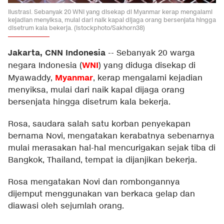
Ilustrasi. Sebanyak 20 WNI yang disekap di Myanmar kerap mengalami
kejadian menyiksa, mulai dari naik kapal dijaga orang bersenjata hingga
disetrum kala bekerja. (Istockphoto/Sakhorn38)
Jakarta, CNN Indonesia
--
Sebanyak 20 warga
WNI
negara Indonesia (
) yang diduga disekap di
Myanmar
Myawaddy,
, kerap mengalami kejadian
menyiksa, mulai dari naik kapal dijaga orang
bersenjata hingga disetrum kala bekerja.
Rosa, saudara salah satu korban penyekapan
bernama Novi, mengatakan kerabatnya sebenarnya
mulai merasakan hal-hal mencurigakan sejak tiba di
Bangkok, Thailand, tempat ia dijanjikan bekerja.
Rosa mengatakan Novi dan rombongannya
dijemput menggunakan van berkaca gelap dan
diawasi oleh sejumlah orang.