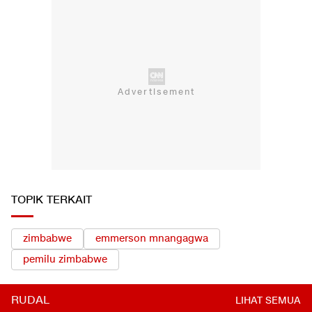
TOPIK TERKAIT
zimbabwe
emmerson mnangagwa
pemilu zimbabwe
RUDAL
LIHAT SEMUA