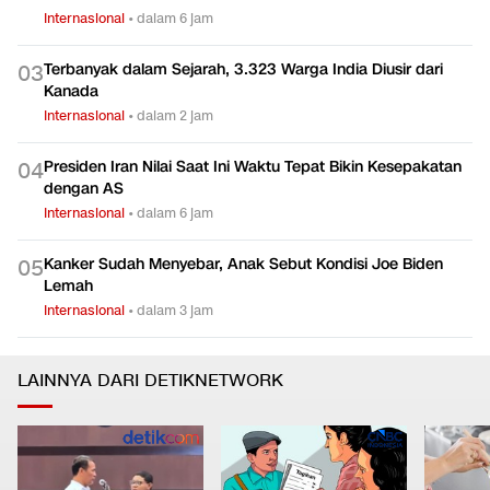
Internasional
•
dalam 6 jam
Terbanyak dalam Sejarah, 3.323 Warga India Diusir dari
0
3
Kanada
Internasional
•
dalam 2 jam
Presiden Iran Nilai Saat Ini Waktu Tepat Bikin Kesepakatan
0
4
dengan AS
Internasional
•
dalam 6 jam
Kanker Sudah Menyebar, Anak Sebut Kondisi Joe Biden
0
5
Lemah
Internasional
•
dalam 3 jam
LAINNYA DARI DETIKNETWORK