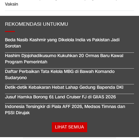
Vaksin
REKOMENDASI UNTUKMU
Beda Nasib Kashmir yang Dikelola India vs Pakistan Jadi
Sorotan
Hashim Djojohadikusumo Kukuhkan 20 Ormas Baru Kawal
Program Pemerintah
Daftar Perbaikan Tata Kelola MBG di Bawah Komando
Sudaryono
Detik-detik Kebakaran Hebat Lahap Gedung Bapenda DKI
Jusuf Hamka Borong 61 Land Cruiser FJ di GIIAS 2026
Indonesia Tersingkir di Piala AFF 2026, Medsos Timnas dan
PSSI Dirujak
LIHAT SEMUA