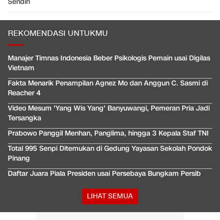
Sendiri
REKOMENDASI UNTUKMU
Manajer Timnas Indonesia Beber Psikologis Pemain usai Digilas
Vietnam
Fakta Menarik Penampilan Agnez Mo dan Anggun C. Sasmi di
Reacher 4
Video Mesum 'Yang Wis Yang' Banyuwangi, Pemeran Pria Jadi
Tersangka
Prabowo Panggil Menhan, Panglima, hingga 3 Kepala Staf TNI
Total 995 Senpi Ditemukan di Gedung Yayasan Sekolah Pondok
Pinang
Daftar Juara Piala Presiden usai Persebaya Bungkam Persib
LIHAT SEMUA