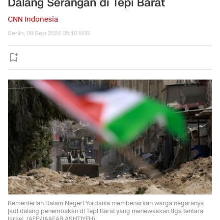
Dalang Serangan di Tepi Barat
CNN Indonesia
Senin, 09 Sep 2024 05:10 WIB
Kementerian Dalam Negeri Yordania membenarkan warga negaranya
jadi dalang penembakan di Tepi Barat yang menewaskan tiga tentara
Israel. (AFP/JAAFAR ASHTIYEH)