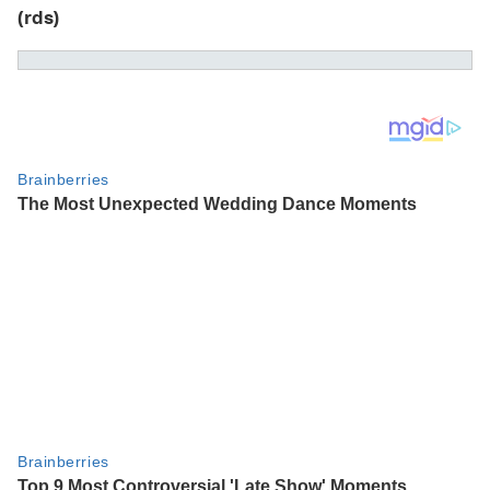
(rds)