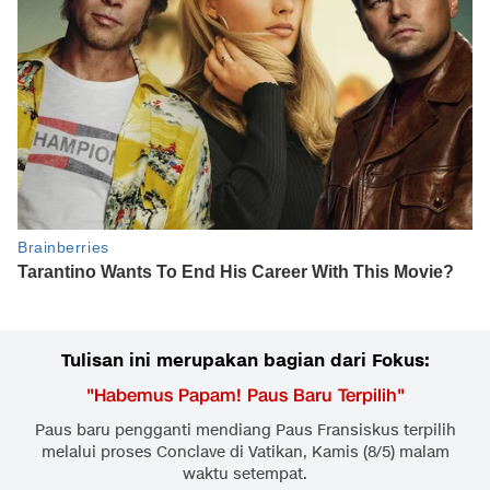
Tulisan ini merupakan bagian dari Fokus:
"
Habemus Papam! Paus Baru Terpilih
"
Paus baru pengganti mendiang Paus Fransiskus terpilih
melalui proses Conclave di Vatikan, Kamis (8/5) malam
waktu setempat.