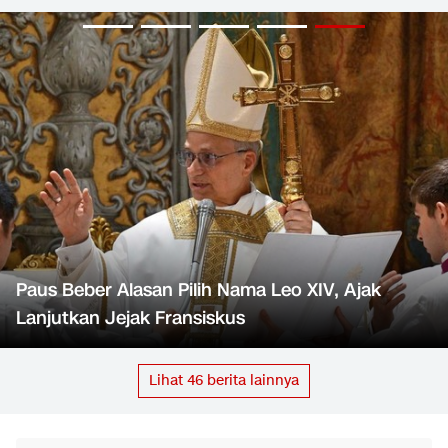
Paus Beber Alasan Pilih Nama Leo XIV, Ajak
Lanjutkan Jejak Fransiskus
Lihat
46
berita lainnya