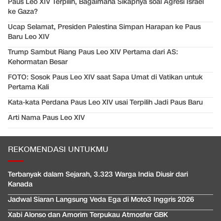
Paus Leo XIV Terpilih, Bagaimana Sikapnya soal Agresi Israel
ke Gaza?
Ucap Selamat, Presiden Palestina Simpan Harapan ke Paus
Baru Leo XIV
Trump Sambut Riang Paus Leo XIV Pertama dari AS:
Kehormatan Besar
FOTO: Sosok Paus Leo XIV saat Sapa Umat di Vatikan untuk
Pertama Kali
Kata-kata Perdana Paus Leo XIV usai Terpilih Jadi Paus Baru
Arti Nama Paus Leo XIV
REKOMENDASI UNTUKMU
Terbanyak dalam Sejarah, 3.323 Warga India Diusir dari
Kanada
Jadwal Siaran Langsung Veda Ega di Moto3 Inggris 2026
Xabi Alonso dan Amorim Terpukau Atmosfer GBK