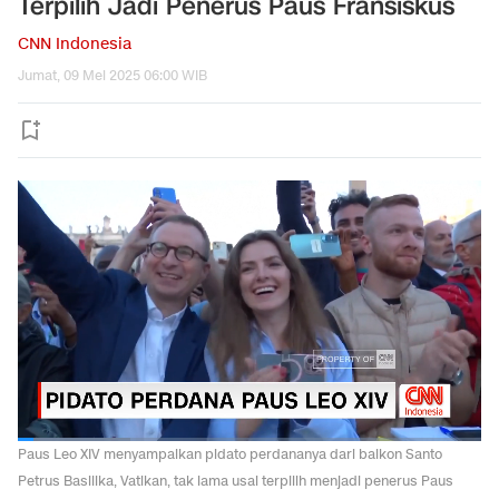
Terpilih Jadi Penerus Paus Fransiskus
CNN Indonesia
Jumat, 09 Mei 2025 06:00 WIB
Paus Leo XIV menyampaikan pidato perdananya dari balkon Santo
Petrus Basilika, Vatikan, tak lama usai terpilih menjadi penerus Paus