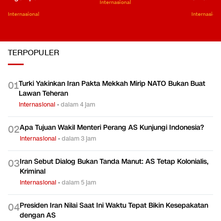
Internasional
Internasional
Internasiona
TERPOPULER
Turki Yakinkan Iran Pakta Mekkah Mirip NATO Bukan Buat
0
1
Lawan Teheran
Internasional
•
dalam 4 jam
Apa Tujuan Wakil Menteri Perang AS Kunjungi Indonesia?
0
2
Internasional
•
dalam 3 jam
Iran Sebut Dialog Bukan Tanda Manut: AS Tetap Kolonialis,
0
3
Kriminal
Internasional
•
dalam 5 jam
Presiden Iran Nilai Saat Ini Waktu Tepat Bikin Kesepakatan
0
4
dengan AS