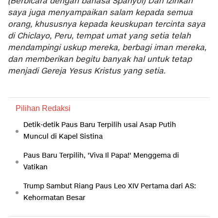
(Berbicara dengan bahasa Spanyol) Dan izinkan
saya juga menyampaikan salam kepada semua
orang, khususnya kepada keuskupan tercinta saya
di Chiclayo, Peru, tempat umat yang setia telah
mendampingi uskup mereka, berbagi iman mereka,
dan memberikan begitu banyak hal untuk tetap
menjadi Gereja Yesus Kristus yang setia.
Pilihan Redaksi
Detik-detik Paus Baru Terpilih usai Asap Putih
Muncul di Kapel Sistina
Paus Baru Terpilih, 'Viva Il Papa!' Menggema di
Vatikan
Trump Sambut Riang Paus Leo XIV Pertama dari AS:
Kehormatan Besar