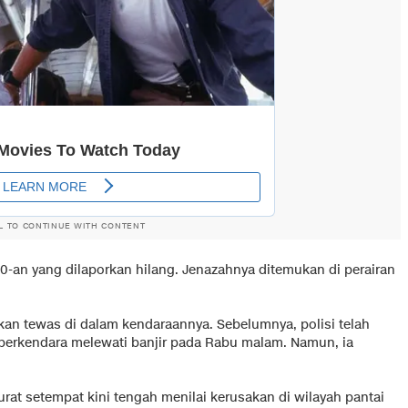
L TO CONTINUE WITH CONTENT
30-an yang dilaporkan hilang. Jenazahnya ditemukan di perairan
kan tewas di dalam kendaraannya. Sebelumnya, polisi telah
berkendara melewati banjir pada Rabu malam. Namun, ia
urat setempat kini tengah menilai kerusakan di wilayah pantai