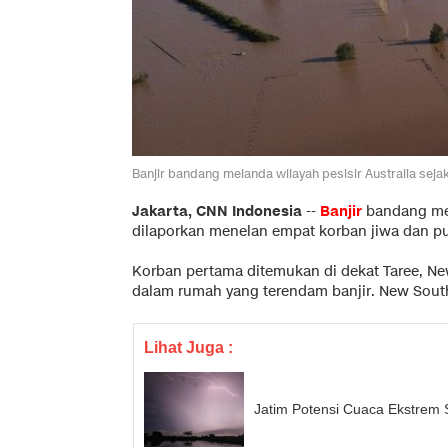
Banjir bandang melanda wilayah pesisir Australia seja
Jakarta, CNN Indonesia
--
Banjir
bandang mel
dilaporkan menelan empat korban jiwa dan pul
Korban pertama ditemukan di dekat Taree, Ne
dalam rumah yang terendam banjir. New South
Lihat Juga :
Jatim Potensi Cuaca Ekstrem