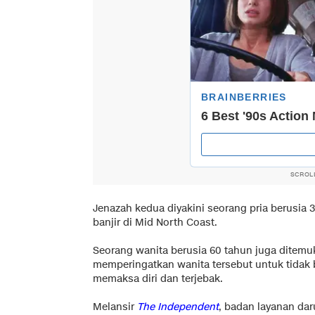
SCROL
Jenazah kedua diyakini seorang pria berusia 
banjir di Mid North Coast.
Seorang wanita berusia 60 tahun juga ditemu
memperingatkan wanita tersebut untuk tidak 
memaksa diri dan terjebak.
Melansir
The Independent
, badan layanan dar