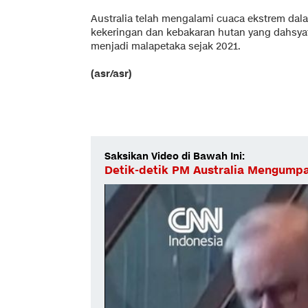
Australia telah mengalami cuaca ekstrem dala
kekeringan dan kebakaran hutan yang dahsyat 
menjadi malapetaka sejak 2021.
(asr/asr)
Saksikan Video di Bawah Ini:
Detik-detik PM Australia Mengumpa