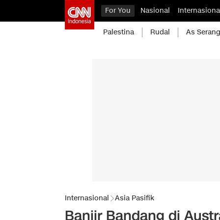
For You
Nasional
Internasiona
Palestina
Rudal
As Serang
Internasional
Asia Pasifik
Banjir Bandang di Austr