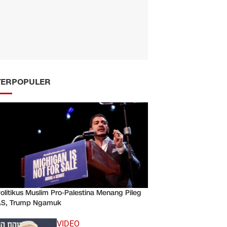
TERPOPULER
olitikus Muslim Pro-Palestina Menang Pileg
AS, Trump Ngamuk
VIDEO