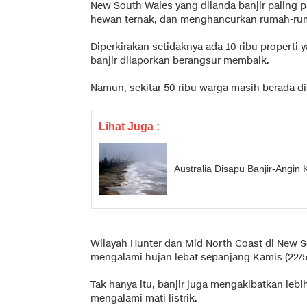
New South Wales yang dilanda banjir paling pa
hewan ternak, dan menghancurkan rumah-ru
Diperkirakan setidaknya ada 10 ribu properti
banjir dilaporkan berangsur membaik.
Namun, sekitar 50 ribu warga masih berada di w
Lihat Juga :
Australia Disapu Banjir-Angi
Wilayah Hunter dan Mid North Coast di New S
mengalami hujan lebat sepanjang Kamis (22/5
Tak hanya itu, banjir juga mengakibatkan lebi
mengalami mati listrik.