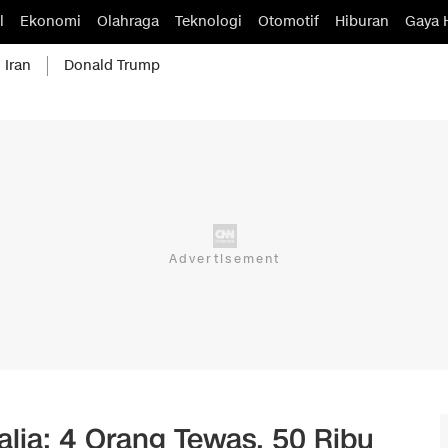
l
Ekonomi
Olahraga
Teknologi
Otomotif
Hiburan
Gaya 
 Iran
Donald Trump
alia: 4 Orang Tewas, 50 Ribu