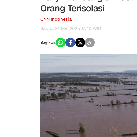
Orang Terisolasi
CNN Indonesia
Sabtu, 24 Mei 2025 17:40 WIB
Bagikan: