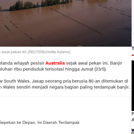
k awal pekan ini. (REUTERS/Hollie Adams)
anda wilayah pesisir
Australia
sejak awal pekan ini. Banjir
uhan ribu penduduk terisolasi hingga Jumat (23/5).
w South Wales. Jasap seorang pria berusia 80-an ditemukan di
 Wales sendiri menjadi negara bagian paling terdampak banjir.
P
 Sepekan ke Depan, Ini Daerah Terdampak