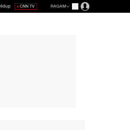
Hidup
CNN TV
RAGAM