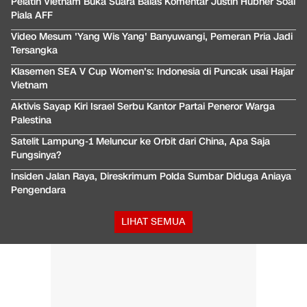
Pelatih Vietnam Buka Suara Balas Komentar Justin Hubner Soal
Piala AFF
Video Mesum 'Yang Wis Yang' Banyuwangi, Pemeran Pria Jadi
Tersangka
Klasemen SEA V Cup Women's: Indonesia di Puncak usai Hajar
Vietnam
Aktivis Sayap Kiri Israel Serbu Kantor Partai Peneror Warga
Palestina
Satelit Lampung-1 Meluncur ke Orbit dari China, Apa Saja
Fungsinya?
Insiden Jalan Raya, Direskrimum Polda Sumbar Diduga Aniaya
Pengendara
LIHAT SEMUA