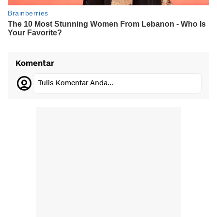
Komentar
Tulis Komentar Anda...