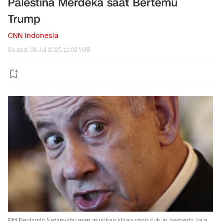
Palestina Merdeka saat Bertemu
Trump
CNN Indonesia
Selasa, 08 Jul 2025 11:02 WIB
PM Benjamin Netanyahu menunjukkan sikap yang cukup berbeda kala