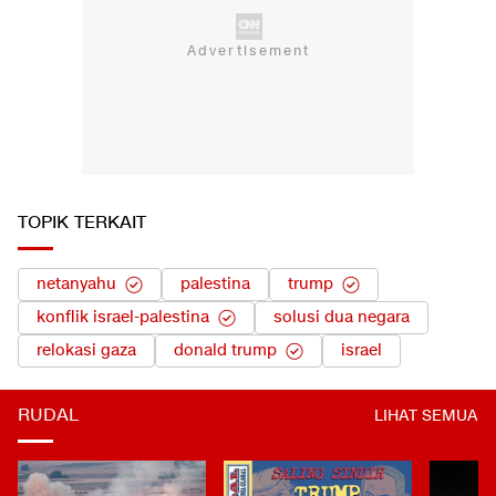
TOPIK TERKAIT
netanyahu
palestina
trump
konflik israel-palestina
solusi dua negara
relokasi gaza
donald trump
israel
RUDAL
LIHAT SEMUA