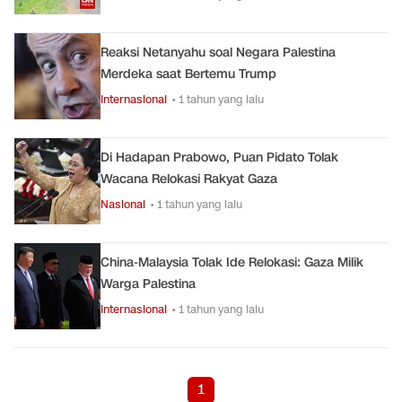
Reaksi Netanyahu soal Negara Palestina
Merdeka saat Bertemu Trump
Internasional
• 1 tahun yang lalu
Di Hadapan Prabowo, Puan Pidato Tolak
Wacana Relokasi Rakyat Gaza
Nasional
• 1 tahun yang lalu
China-Malaysia Tolak Ide Relokasi: Gaza Milik
Warga Palestina
Internasional
• 1 tahun yang lalu
1