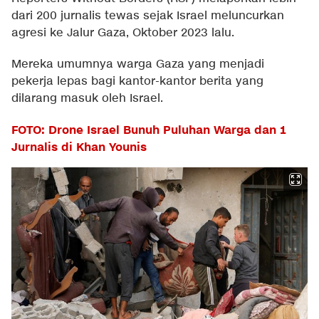
dari 200 jurnalis tewas sejak Israel meluncurkan
agresi ke Jalur Gaza, Oktober 2023 lalu.
Mereka umumnya warga Gaza yang menjadi
pekerja lepas bagi kantor-kantor berita yang
dilarang masuk oleh Israel.
FOTO: Drone Israel Bunuh Puluhan Warga dan 1
Jurnalis di Khan Younis