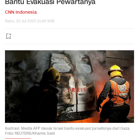
Bantu Evakuasi Pewartanya
CNN Indonesia
Rabu, 23 Jul 2025 21:00 WIB
Ilustrasi. Media AFP desak Israel bantu evakuasi jurnalisnya dari Gaza.
Foto: REUTERS/Khamis Said