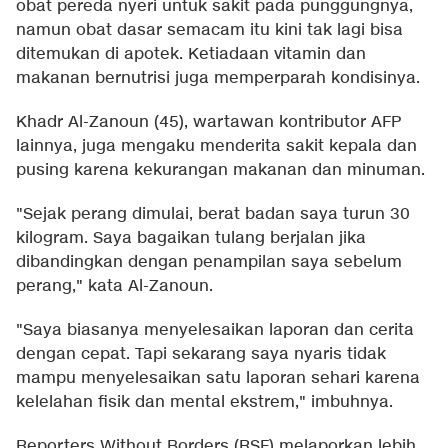
obat pereda nyeri untuk sakit pada punggungnya,
namun obat dasar semacam itu kini tak lagi bisa
ditemukan di apotek. Ketiadaan vitamin dan
makanan bernutrisi juga memperparah kondisinya.
Khadr Al-Zanoun (45), wartawan kontributor AFP
lainnya, juga mengaku menderita sakit kepala dan
pusing karena kekurangan makanan dan minuman.
"Sejak perang dimulai, berat badan saya turun 30
kilogram. Saya bagaikan tulang berjalan jika
dibandingkan dengan penampilan saya sebelum
perang," kata Al-Zanoun.
"Saya biasanya menyelesaikan laporan dan cerita
dengan cepat. Tapi sekarang saya nyaris tidak
mampu menyelesaikan satu laporan sehari karena
kelelahan fisik dan mental ekstrem," imbuhnya.
Reporters Without Borders (RSF) melaporkan lebih