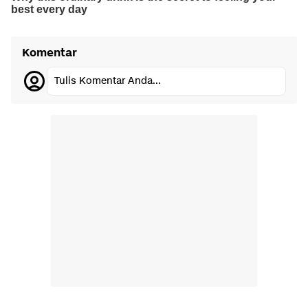
Komentar
Tulis Komentar Anda...