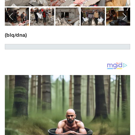
(blq/dna)