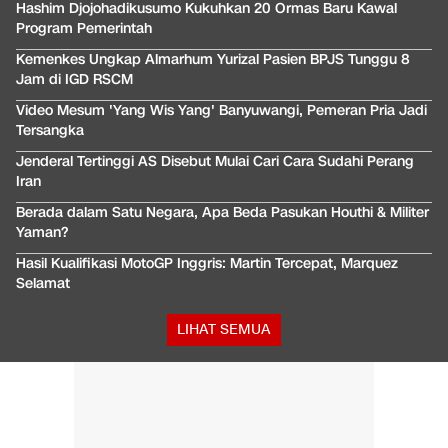
Hashim Djojohadikusumo Kukuhkan 20 Ormas Baru Kawal
Program Pemerintah
Kemenkes Ungkap Almarhum Yurizal Pasien BPJS Tunggu 8
Jam di IGD RSCM
Video Mesum 'Yang Wis Yang' Banyuwangi, Pemeran Pria Jadi
Tersangka
Jenderal Tertinggi AS Disebut Mulai Cari Cara Sudahi Perang
Iran
Berada dalam Satu Negara, Apa Beda Pasukan Houthi & Militer
Yaman?
Hasil Kualifikasi MotoGP Inggris: Martin Tercepat, Marquez
Selamat
LIHAT SEMUA