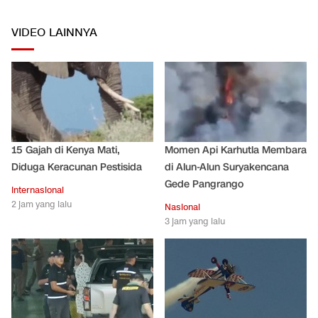
VIDEO LAINNYA
15 Gajah di Kenya Mati,
Momen Api Karhutla Membara
Diduga Keracunan Pestisida
di Alun-Alun Suryakencana
Gede Pangrango
Internasional
2 jam yang lalu
Nasional
3 jam yang lalu