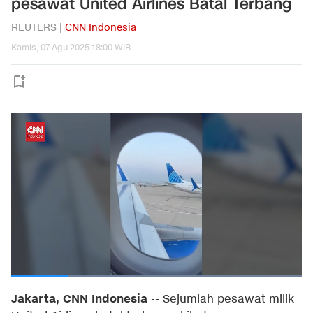
pesawat United Airlines Batal Terbang
REUTERS |
CNN Indonesia
Kamis, 07 Agu 2025 18:00 WIB
Jakarta, CNN Indonesia
--
Sejumlah pesawat milik