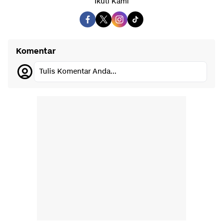
Ikuti Kami
Komentar
Tulis Komentar Anda...