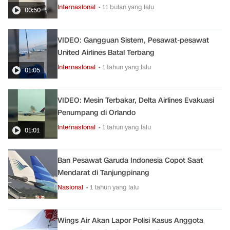
Internasional
• 11 bulan yang lalu
00:50
VIDEO: Gangguan Sistem, Pesawat-pesawat
United Airlines Batal Terbang
Internasional
• 1 tahun yang lalu
01:05
VIDEO: Mesin Terbakar, Delta Airlines Evakuasi
Penumpang di Orlando
Internasional
• 1 tahun yang lalu
01:01
Ban Pesawat Garuda Indonesia Copot Saat
Mendarat di Tanjungpinang
Nasional
• 1 tahun yang lalu
Wings Air Akan Lapor Polisi Kasus Anggota