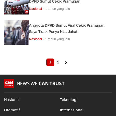
DPRD Sumut Cekik Pramugari
Nasional
• 1 tahun yang lalu
Anggota DPRD Sumut Viral Cekik Pramugari:
Saya Tidak Punya Niat Jahat
Nasional
• 1 tahun yang lalu
1
2
Nasional
Teknologi
Otomotif
Internasional