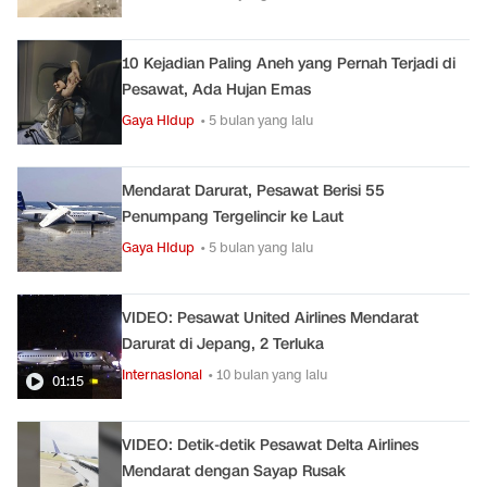
10 Kejadian Paling Aneh yang Pernah Terjadi di
Pesawat, Ada Hujan Emas
Gaya Hidup
• 5 bulan yang lalu
Mendarat Darurat, Pesawat Berisi 55
Penumpang Tergelincir ke Laut
Gaya Hidup
• 5 bulan yang lalu
VIDEO: Pesawat United Airlines Mendarat
Darurat di Jepang, 2 Terluka
Internasional
• 10 bulan yang lalu
01:15
VIDEO: Detik-detik Pesawat Delta Airlines
Mendarat dengan Sayap Rusak