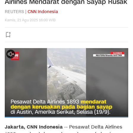
Airlines Mendarat dengan Sayap Rusak
REUTERS |
CNN Indonesia
Kamis, 21 Agu 2025 16:00 WIB
Jakarta, CNN Indonesia
--
Pesawat Delta Airlines