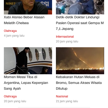
Xabi Alonso Beber Alasan
Detik-detik Dokter Lindungi
Melatih Chelsea
Pasien Operasi saat Gempa M
7,1 Jepang
Olahraga
4 jam yang lalu
Internasional
20 jam yang lalu
Momen Messi Tiba di
Kebakaran Hutan Meluas di
Argentina, Lepas Kepergian
Bromo, Semua Akses Wisata
Sang Ayah
Ditutup
Olahraga
Nasional
20 jam yang lalu
21 jam yang lalu