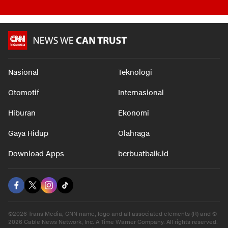
Nasional
Teknologi
Otomotif
Internasional
Hiburan
Ekonomi
Gaya Hidup
Olahraga
Download Apps
berbuatbaik.id
©2026 Trans Media, CNN name, logo and all associated elements (R) and ©
2026 Cable News Network, Inc. A Time Warner Company. All rights reserved.