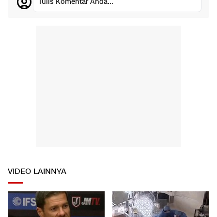
Tulis Komentar Anda...
VIDEO LAINNYA