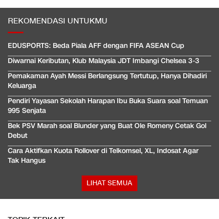
REKOMENDASI UNTUKMU
EDUSPORTS: Beda Piala AFF dengan FIFA ASEAN Cup
Diwarnai Keributan, Klub Malaysia JDT Imbangi Chelsea 3-3
Pemakaman Ayah Messi Berlangsung Tertutup, Hanya Dihadiri
Keluarga
Pendiri Yayasan Sekolah Harapan Ibu Buka Suara soal Temuan
995 Senjata
Bek PSV Marah soal Blunder yang Buat Ole Romeny Cetak Gol
Debut
Cara Aktifkan Kuota Rollover di Telkomsel, XL, Indosat Agar
Tak Hangus
LIHAT SEMUA