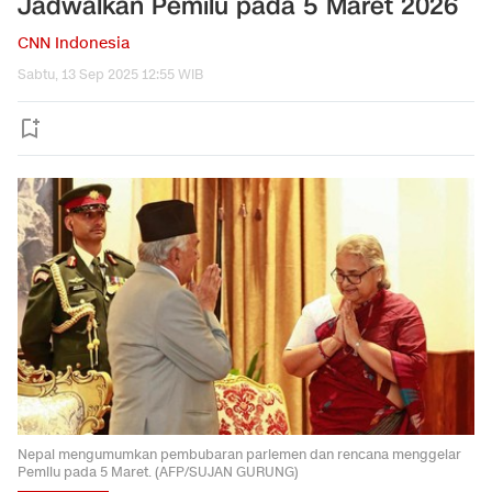
Jadwalkan Pemilu pada 5 Maret 2026
CNN Indonesia
Sabtu, 13 Sep 2025 12:55 WIB
Nepal mengumumkan pembubaran parlemen dan rencana menggelar
Pemilu pada 5 Maret. (AFP/SUJAN GURUNG)