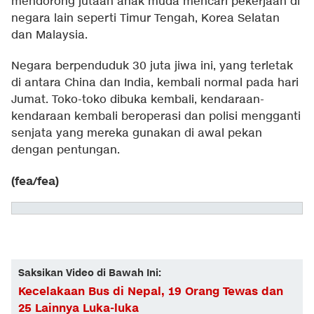
mendorong jutaan anak muda mencari pekerjaan di
negara lain seperti Timur Tengah, Korea Selatan
dan Malaysia.
Negara berpenduduk 30 juta jiwa ini, yang terletak
di antara China dan India, kembali normal pada hari
Jumat. Toko-toko dibuka kembali, kendaraan-
kendaraan kembali beroperasi dan polisi mengganti
senjata yang mereka gunakan di awal pekan
dengan pentungan.
(fea/fea)
Saksikan Video di Bawah Ini:
Kecelakaan Bus di Nepal, 19 Orang Tewas dan
25 Lainnya Luka-luka