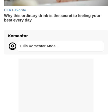
Komentar
Tulis Komentar Anda...