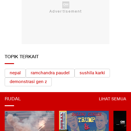
TOPIK TERKAIT
nepal
ramchandra paudel
sushila karki
demonstrasi gen z
RUDAL
LIHAT SEMUA