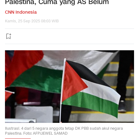
Palestina, Cuma yang AS Belum
CNN Indonesia
Kamis, 25 Sep 2025 08:03 WIB
Ilustrasi. 4 dari 5 negara anggota tetap DK PBB sudah akui negara
Palestina. Foto: AFP/JEWEL SAMAD