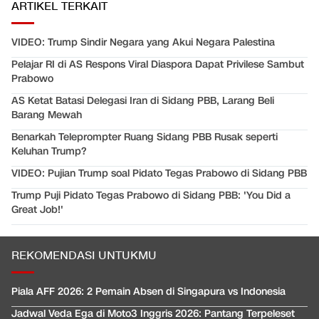
ARTIKEL TERKAIT
VIDEO: Trump Sindir Negara yang Akui Negara Palestina
Pelajar RI di AS Respons Viral Diaspora Dapat Privilese Sambut
Prabowo
AS Ketat Batasi Delegasi Iran di Sidang PBB, Larang Beli
Barang Mewah
Benarkah Teleprompter Ruang Sidang PBB Rusak seperti
Keluhan Trump?
VIDEO: Pujian Trump soal Pidato Tegas Prabowo di Sidang PBB
Trump Puji Pidato Tegas Prabowo di Sidang PBB: 'You Did a
Great Job!'
REKOMENDASI UNTUKMU
Piala AFF 2026: 2 Pemain Absen di Singapura vs Indonesia
Jadwal Veda Ega di Moto3 Inggris 2026: Pantang Terpeleset