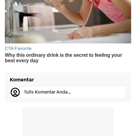
Komentar
Tulis Komentar Anda...