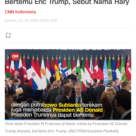
Bertemu Eric Trump, Sebut Nama Hary
CNN Indonesia
Selasa, 14 Okt 2025 09:25 WIB
Viral video Presiden RI Prabowo di Mesir minta ke Presiden AS Donald
Trump (kanan), bertemu Eric Trump. (REUTERS/Suzanne Plunkett)