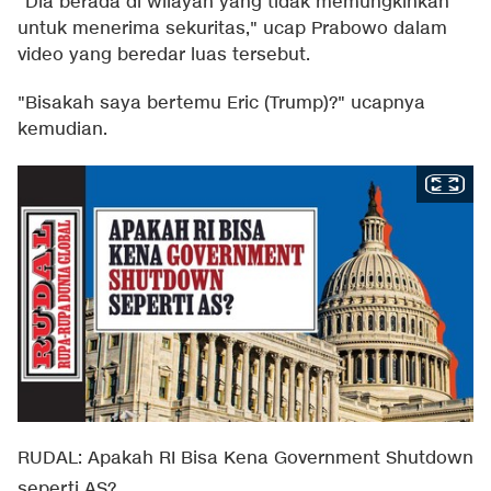
"Dia berada di wilayah yang tidak memungkinkan
untuk menerima sekuritas," ucap Prabowo dalam
video yang beredar luas tersebut.
"Bisakah saya bertemu Eric (Trump)?" ucapnya
kemudian.
RUDAL: Apakah RI Bisa Kena Government Shutdown
seperti AS?