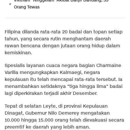
Vietnam 'Tenggelam' Akibat Banjir Bandang, 35
Orang Tewas
Filipina dilanda rata-rata 20 badai dan topan setiap
tahun, yang secara rutin menghantam daerah
rawan bencana dengan jutaan orang hidup dalam
kemiskinan.
Spesialis layanan cuaca negara bagian Charmaine
Varilla mengungkapkan Kalmaegi, negara
kepulauan itu telah mencapai rata-rata tersebut. Ia
menambahkan setidaknya "tiga hingga lima" badai
lagi diperkirakan terjadi akhir Desember.
Tepat di selatan Leyte, di provinsi Kepulauan
Dinagat, Gubernur Nilo Demerey mengatakan
10.000 hingga 15.000 orang telah dievakuasi secara
preemtif ke daerah yang lebih aman.