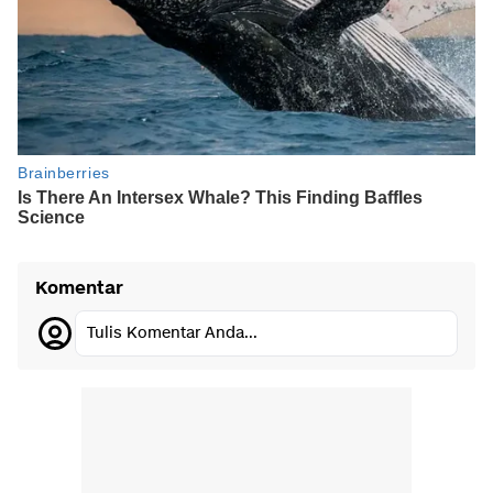
Komentar
Tulis Komentar Anda...