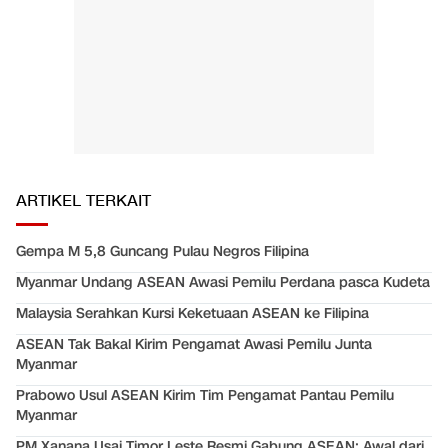
ARTIKEL TERKAIT
Gempa M 5,8 Guncang Pulau Negros Filipina
Myanmar Undang ASEAN Awasi Pemilu Perdana pasca Kudeta
Malaysia Serahkan Kursi Keketuaan ASEAN ke Filipina
ASEAN Tak Bakal Kirim Pengamat Awasi Pemilu Junta
Myanmar
Prabowo Usul ASEAN Kirim Tim Pengamat Pantau Pemilu
Myanmar
PM Xanana Usai Timor Leste Resmi Gabung ASEAN: Awal dari