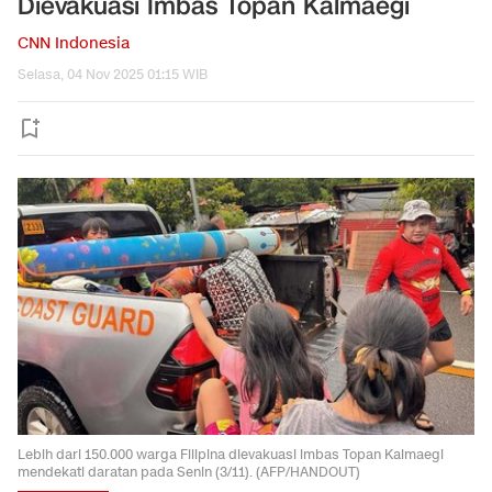
Dievakuasi Imbas Topan Kalmaegi
CNN Indonesia
Selasa, 04 Nov 2025 01:15 WIB
Lebih dari 150.000 warga Filipina dievakuasi imbas Topan Kalmaegi
mendekati daratan pada Senin (3/11). (AFP/HANDOUT)