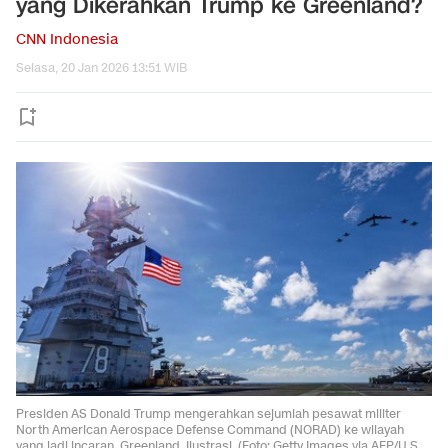
yang Dikerahkan Trump ke Greenland?
CNN Indonesia
Selasa, 20 Jan 2026 13:51 WIB
Presiden AS Donald Trump mengerahkan sejumlah pesawat militer
North American Aerospace Defense Command (NORAD) ke wilayah
yang jadi incaran, Greenland. Ilustrasi. (Foto: Getty Images via AFP/U.S.