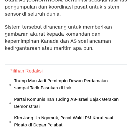
Utara AS (USNORTHCOM) berfungsi sebagai fasilitas
pengumpulan dan koordinasi pusat untuk sistem
sensor di seluruh dunia.
Sistem tersebut dirancang untuk memberikan
gambaran akurat kepada komandan dan
kepemimpinan Kanada dan AS soal ancaman
kedirgantaraan atau maritim apa pun.
Pilihan Redaksi
Trump Mau Jadi Pemimpin Dewan Perdamaian
sampai Tarik Pasukan di Irak
Partai Komunis Iran Tuding AS-Israel Bajak Gerakan
Demonstrasi
Kim Jong Un Ngamuk, Pecat Wakil PM Korut saat
Pidato di Depan Pejabat