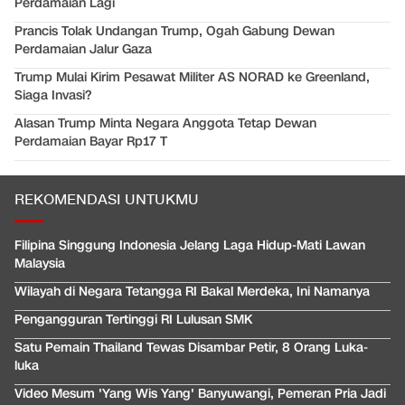
Perdamaian Lagi
Prancis Tolak Undangan Trump, Ogah Gabung Dewan
Perdamaian Jalur Gaza
Trump Mulai Kirim Pesawat Militer AS NORAD ke Greenland,
Siaga Invasi?
Alasan Trump Minta Negara Anggota Tetap Dewan
Perdamaian Bayar Rp17 T
REKOMENDASI UNTUKMU
Filipina Singgung Indonesia Jelang Laga Hidup-Mati Lawan
Malaysia
Wilayah di Negara Tetangga RI Bakal Merdeka, Ini Namanya
Pengangguran Tertinggi RI Lulusan SMK
Satu Pemain Thailand Tewas Disambar Petir, 8 Orang Luka-
luka
Video Mesum 'Yang Wis Yang' Banyuwangi, Pemeran Pria Jadi