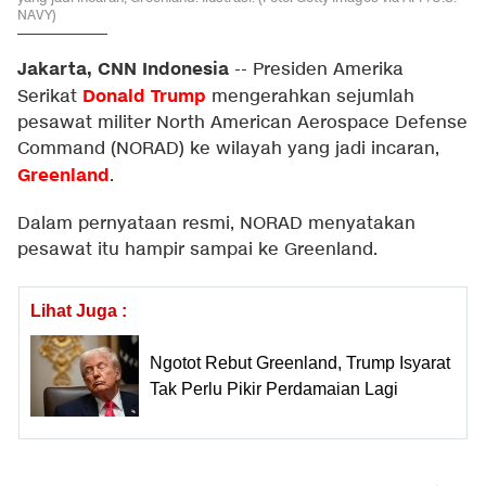
NAVY)
Jakarta, CNN Indonesia
--
Presiden Amerika
Donald Trump
Serikat
mengerahkan sejumlah
pesawat militer North American Aerospace Defense
Command (NORAD) ke wilayah yang jadi incaran,
Greenland
.
Dalam pernyataan resmi, NORAD menyatakan
pesawat itu hampir sampai ke Greenland.
Lihat Juga :
Ngotot Rebut Greenland, Trump Isyarat
Tak Perlu Pikir Perdamaian Lagi