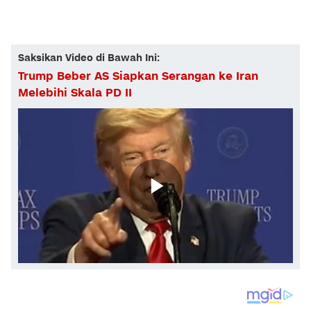
Saksikan Video di Bawah Ini:
Trump Beber AS Siapkan Serangan ke Iran
Melebihi Skala PD II