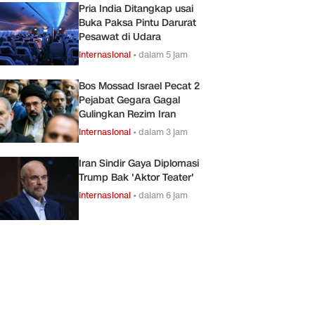
Pria India Ditangkap usai
Buka Paksa Pintu Darurat
Pesawat di Udara
Internasional
•
dalam 5 jam
Bos Mossad Israel Pecat 2
Pejabat Gegara Gagal
Gulingkan Rezim Iran
Internasional
•
dalam 3 jam
Iran Sindir Gaya Diplomasi
Trump Bak 'Aktor Teater'
Internasional
•
dalam 6 jam