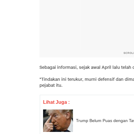
SCROL
Sebagai informasi, sejak awal April lalu telah
"Tindakan ini terukur, murni defensif dan d
pejabat itu.
Lihat Juga :
Trump Belum Puas dengan Taw