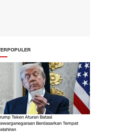
TERPOPULER
rump Teken Aturan Batasi
ewarganegaraan Berdasarkan Tempat
elahiran