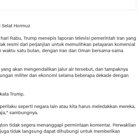
l Selat Hormuz
 hari Rabu, Trump menepis laporan televisi pemerintah Iran yang
ak resmi dari perjanjian untuk memulihkan pelayaran komersial
lam waktu satu bulan, dengan Iran dan Oman bersama-sama
yang akan mengendalikan jalur air tersebut, dan tampaknya
ngan militer dan ekonomi selama beberapa dekade dengan
 kata Trump.
perilaku seperti negara lain atau kita harus meledakkan mereka.
saja," sambungnya.
ton tidak segera menanggapi permintaan komentar. Perwakilan
 juga tidak langsung dapat dihubungi untuk memberikan