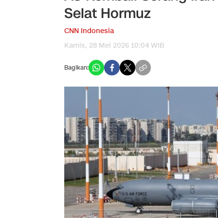
Selat Hormuz
CNN Indonesia
Kamis, 28 Mei 2026 10:04 WIB
Bagikan: