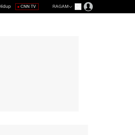
Hidup
CNN TV
RAGAM