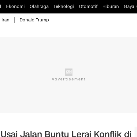
l
Ekonomi
Olahraga
Teknologi
Otomotif
Hiburan
Gaya 
 Iran
Donald Trump
Usai Jalan Buntu Lerai Konflik di