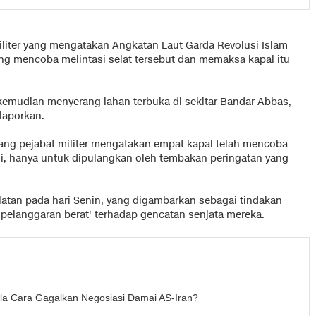
iliter yang mengatakan Angkatan Laut Garda Revolusi Islam
g mencoba melintasi selat tersebut dan memaksa kapal itu
kemudian menyerang lahan terbuka di sekitar Bandar Abbas,
laporkan.
ng pejabat militer mengatakan empat kapal telah mencoba
agi, hanya untuk dipulangkan oleh tembakan peringatan yang
elatan pada hari Senin, yang digambarkan sebagai tindakan
'pelanggaran berat' terhadap gencatan senjata mereka.
la Cara Gagalkan Negosiasi Damai AS-Iran?