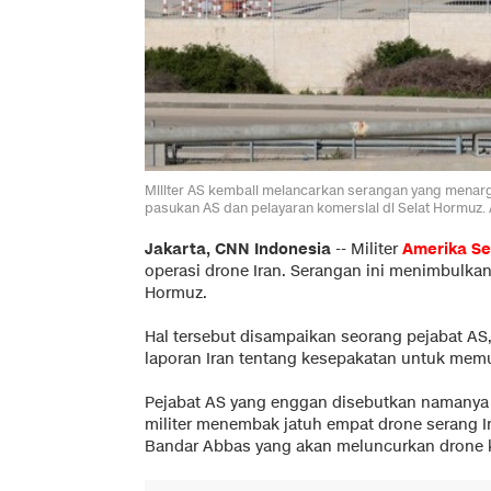
Militer AS kembali melancarkan serangan yang menarg
pasukan AS dan pelayaran komersial di Selat Hormuz
Jakarta, CNN Indonesia
--
Militer
Amerika Se
operasi drone Iran. Serangan ini menimbulka
Hormuz.
Hal tersebut disampaikan seorang pejabat A
laporan Iran tentang kesepakatan untuk memulih
Pejabat AS yang enggan disebutkan namanya 
militer menembak jatuh empat drone serang I
Bandar Abbas yang akan meluncurkan drone 