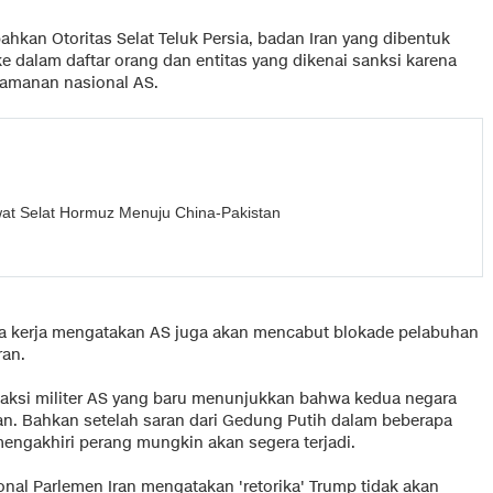
n Otoritas Selat Teluk Persia, badan Iran yang dibentuk
 ke dalam daftar orang dan entitas yang dikenai sanksi karena
amanan nasional AS.
at Selat Hormuz Menuju China-Pakistan
ka kerja mengatakan AS juga akan mencabut blokade pelabuhan
ran.
aksi militer AS yang baru menunjukkan bahwa kedua negara
n. Bahkan setelah saran dari Gedung Putih dalam beberapa
engakhiri perang mungkin akan segera terjadi.
nal Parlemen Iran mengatakan 'retorika' Trump tidak akan