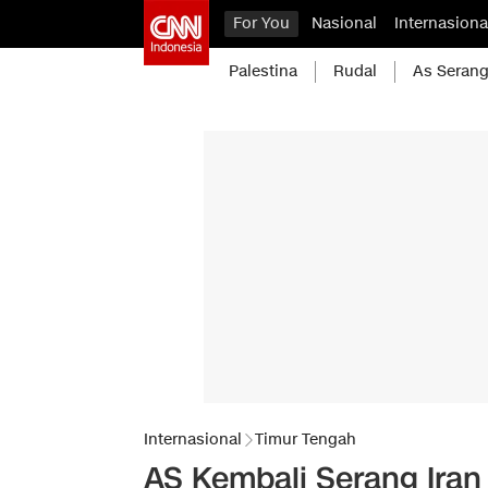
For You
Nasional
Internasiona
Palestina
Rudal
As Serang
Internasional
Timur Tengah
AS Kembali Serang Iran 