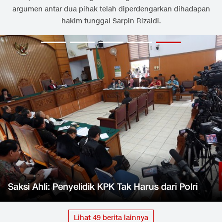
argumen antar dua pihak telah diperdengarkan dihadapan
hakim tunggal Sarpin Rizaldi.
Saksi Ahli: Penyelidik KPK Tak Harus dari Polri
Lihat
49
berita lainnya