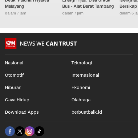
Detik, Puluhan Nyawa
Energi Hijau, Bisa Untuk
Menghad
Melayang
Bus - Alat Berat Tambang
Bersikap
dalam 7 jam
dalam 7 jam
dalam 6 j
Nasional
Teknologi
Otomotif
Internasional
Hiburan
Ekonomi
Gaya Hidup
Olahraga
Download Apps
berbuatbaik.id