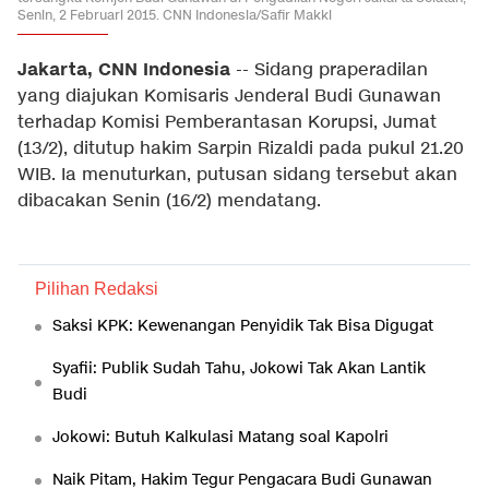
Senin, 2 Februari 2015. CNN Indonesia/Safir Makki
Jakarta, CNN Indonesia
-- Sidang praperadilan
yang diajukan Komisaris Jenderal Budi Gunawan
terhadap Komisi Pemberantasan Korupsi, Jumat
(13/2), ditutup hakim Sarpin Rizaldi pada pukul 21.20
WIB. Ia menuturkan, putusan sidang tersebut akan
dibacakan Senin (16/2) mendatang.
Pilihan Redaksi
Saksi KPK: Kewenangan Penyidik Tak Bisa Digugat
Syafii: Publik Sudah Tahu, Jokowi Tak Akan Lantik
Budi
Jokowi: Butuh Kalkulasi Matang soal Kapolri
Naik Pitam, Hakim Tegur Pengacara Budi Gunawan