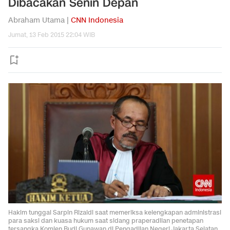
Dibacakan Senin Depan
Abraham Utama |
CNN Indonesia
Jumat, 13 Feb 2015 22:04 WIB
Hakim tunggal Sarpin Rizaldi saat memeriksa kelengkapan administrasi
para saksi dan kuasa hukum saat sidang praperadilan penetapan
tersangka Komjen Budi Gunawan di Pengadilan Negeri Jakarta Selatan,