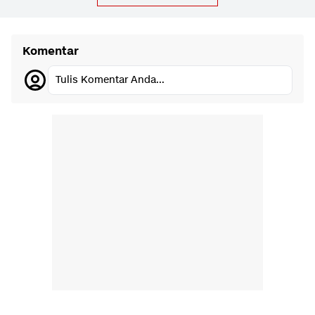
Komentar
Tulis Komentar Anda...