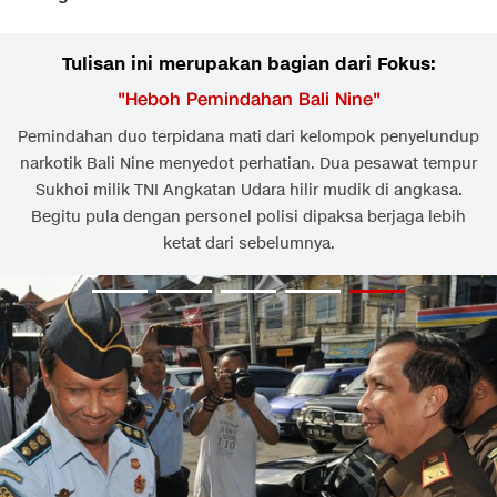
Tulisan ini merupakan bagian dari Fokus:
"
Heboh Pemindahan Bali Nine
"
Pemindahan duo terpidana mati dari kelompok penyelundup
narkotik Bali Nine menyedot perhatian. Dua pesawat tempur
Sukhoi milik TNI Angkatan Udara hilir mudik di angkasa.
Begitu pula dengan personel polisi dipaksa berjaga lebih
ketat dari sebelumnya.