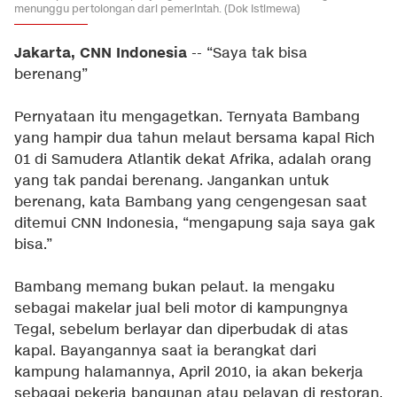
menunggu pertolongan dari pemerintah. (Dok Istimewa)
Jakarta, CNN Indonesia
-- “Saya tak bisa
berenang”
Pernyataan itu mengagetkan. Ternyata Bambang
yang hampir dua tahun melaut bersama kapal Rich
01 di Samudera Atlantik dekat Afrika, adalah orang
yang tak pandai berenang. Jangankan untuk
berenang, kata Bambang yang cengengesan saat
ditemui CNN Indonesia, “mengapung saja saya gak
bisa.”
Bambang memang bukan pelaut. Ia mengaku
sebagai makelar jual beli motor di kampungnya
Tegal, sebelum berlayar dan diperbudak di atas
kapal. Bayangannya saat ia berangkat dari
kampung halamannya, April 2010, ia akan bekerja
sebagai pekerja bangunan atau pelayan di restoran.