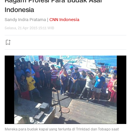
Ragam Profesi Para Budak Asal
Indonesia
Sandy Indra Pratama |
CNN Indonesia
Selasa, 21 Apr 2015 15:11 WIB
Mereka para budak kapal yang terlunta di Trinidad dan Tobago saat