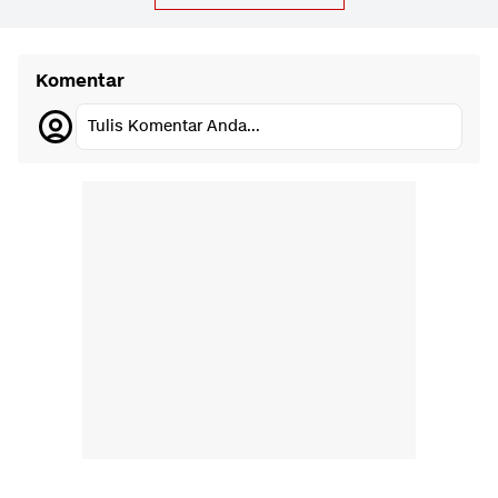
Komentar
Tulis Komentar Anda...