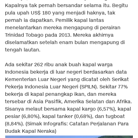
Kapalnya tak pernah bersandar selama itu. Begitu
pula upah US$ 180 yang menjadi haknya, tak
pernah ia dapatkan. Pemilik kapal lantas
menelantarkan mereka mengapung di perairan
Trinidad Tobago pada 2013. Mereka akhirnya
diselamatkan setelah enam bulan mengapung di
tengah lautan.
Ada sekitar 262 ribu anak buah kapal warga
Indonesia bekerja di luar negeri berdasarkan data
Kementerian Luar Negeri yang dicatat oleh Serikat
Pekerja Indonesia Luar Negeri (SPILN). Sekitar 77%
bekerja di kapal penangkap ikan, dan mereka
tersebar di Asia Pasifik, Amerika Selatan dan Afrika.
Sisanya melaut bersama kapal kargo (6,57%), kapal
pesiar (6,80%), kapal tanker (0,68%), dan tugboat
(8,84%).
(Simak Infografis:
Catatan Perjalanan Para
Budak Kapal Neraka
)