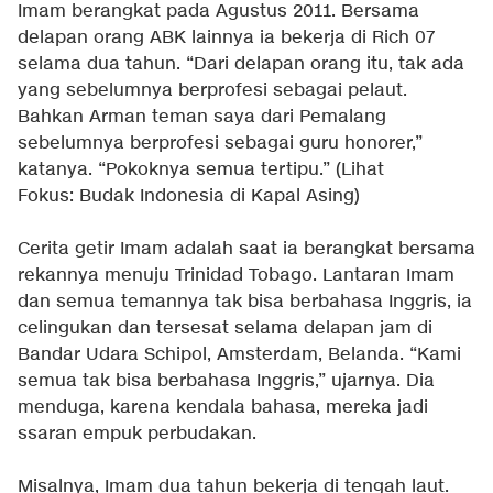
Imam berangkat pada Agustus 2011. Bersama
delapan orang ABK lainnya ia bekerja di Rich 07
selama dua tahun. “Dari delapan orang itu, tak ada
yang sebelumnya berprofesi sebagai pelaut.
Bahkan Arman teman saya dari Pemalang
sebelumnya berprofesi sebagai guru honorer,”
katanya. “Pokoknya semua tertipu.”
(Lihat
Fokus:
Budak Indonesia di Kapal Asing
)
Cerita getir Imam adalah saat ia berangkat bersama
rekannya menuju Trinidad Tobago. Lantaran Imam
dan semua temannya tak bisa berbahasa Inggris, ia
celingukan dan tersesat selama delapan jam di
Bandar Udara Schipol, Amsterdam, Belanda. “Kami
semua tak bisa berbahasa Inggris,” ujarnya. Dia
menduga, karena kendala bahasa, mereka jadi
ssaran empuk perbudakan.
Misalnya, Imam dua tahun bekerja di tengah laut.