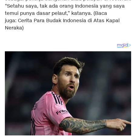
“Setahu saya, tak ada orang Indonesia yang saya
temui punya dasar pelaut,” katanya.
(Baca
juga:
Cerita Para Budak Indonesia di Atas Kapal
Neraka
)