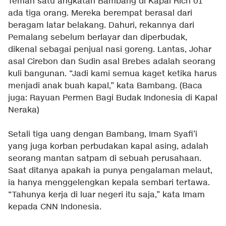
Teman satu angkatan Bambang di Kapal Rich 01
ada tiga orang. Mereka berempat berasal dari
beragam latar belakang. Dahuri, rekannya dari
Pemalang sebelum berlayar dan diperbudak,
dikenal sebagai penjual nasi goreng. Lantas, Johar
asal Cirebon dan Sudin asal Brebes adalah seorang
kuli bangunan. “Jadi kami semua kaget ketika harus
menjadi anak buah kapal,” kata Bambang.
(Baca
juga:
Rayuan Permen Bagi Budak Indonesia di Kapal
Neraka
)
Setali tiga uang dengan Bambang, Imam Syafi’i
yang juga korban perbudakan kapal asing, adalah
seorang mantan satpam di sebuah perusahaan.
Saat ditanya apakah ia punya pengalaman melaut,
ia hanya menggelengkan kepala sembari tertawa.
“Tahunya kerja di luar negeri itu saja,” kata Imam
kepada CNN Indonesia.