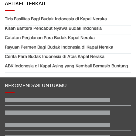
ARTIKEL TERKAIT
Tiris Fasilitas Bagi Budak Indonesia di Kapal Neraka
Kisah Bahtera Pencabut Nyawa Budak Indonesia
Catatan Perjalanan Para Budak Kapal Neraka
Rayuan Permen Bagi Budak Indonesia di Kapal Neraka
Cerita Para Budak Indonesia di Atas Kapal Neraka
ABK Indonesia di Kapal Asing yang Kembali Bernasib Buntung
REKOMENDASI UNTUKMU
Prediksi Indonesia vs Singapura di Piala AFF 2026
Kemenkes Ungkap Alasan Yurizal Harus Tunggu 8 Jam di IGD
RSCM
Hasil SEA V Cup Women's: Mental Bagus, Indonesia Taklukkan
Vietnam