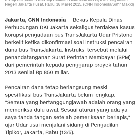
Negeri Jakarta Pusat, Rabu, 18 Maret 2015. (CNN Indonesia/Safir Makki)
Jakarta, CNN Indonesia
-- Bekas Kepala Dinas
Perhubungan DKI Jakarta sekaligus terdakwa kasus
korupsi pengadaan bus TransJakarta Udar Pristono
berkelit ketika dikonfirmasi soal instruksi pencairan
dana bus TransJakarta. Instruksi tersebut melalui
penandatanganan Surat Perintah Membayar (SPM)
dari pemerintah kepada penggarap proyek tahun
2013 senilai Rp 850 miliar.
Pencairan dana tetap berlangsung meski
spesifikasi bus TransJakarta belum lengkap.
"Semua yang bertanggungjawab adalah orang yang
memeriksa dulu awal. Sesuai aturan yang ada ya
saya tanda tangan setelah pemeriksaan berlapis,"
ujar Udar usai menjalani sidang di Pengadilan
Tipikor, Jakarta, Rabu (13/5).