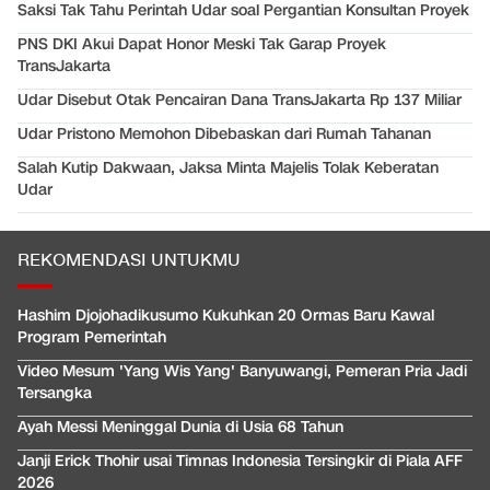
Saksi Tak Tahu Perintah Udar soal Pergantian Konsultan Proyek
PNS DKI Akui Dapat Honor Meski Tak Garap Proyek
TransJakarta
Udar Disebut Otak Pencairan Dana TransJakarta Rp 137 Miliar
Udar Pristono Memohon Dibebaskan dari Rumah Tahanan
Salah Kutip Dakwaan, Jaksa Minta Majelis Tolak Keberatan
Udar
REKOMENDASI UNTUKMU
Hashim Djojohadikusumo Kukuhkan 20 Ormas Baru Kawal
Program Pemerintah
Video Mesum 'Yang Wis Yang' Banyuwangi, Pemeran Pria Jadi
Tersangka
Ayah Messi Meninggal Dunia di Usia 68 Tahun
Janji Erick Thohir usai Timnas Indonesia Tersingkir di Piala AFF
2026