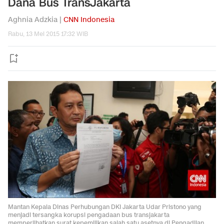
Dana Bus TransJakarta
Aghnia Adzkia |
CNN Indonesia
Rabu, 13 Mei 2015 17:32 WIB
Mantan Kepala Dinas Perhubungan DKI Jakarta Udar Pristono yang
menjadi tersangka korupsi pengadaan bus transjakarta
memperlihatkan surat kepemilikan salah satu asetnya di Pengadilan