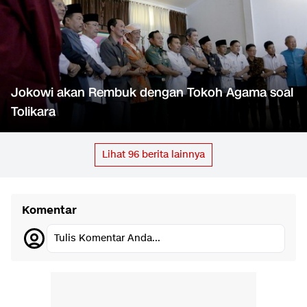
Jokowi akan Rembuk dengan Tokoh Agama soal
Tolikara
Lihat
96
berita lainnya
Komentar
Tulis Komentar Anda...