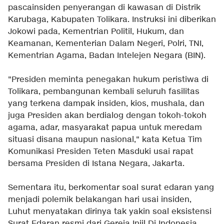
pascainsiden penyerangan di kawasan di Distrik
Karubaga, Kabupaten Tolikara. Instruksi ini diberikan
Jokowi pada, Kementrian Politil, Hukum, dan
Keamanan, Kementerian Dalam Negeri, Polri, TNI,
Kementrian Agama, Badan Intelejen Negara (BIN).
"Presiden meminta penegakan hukum peristiwa di
Tolikara, pembangunan kembali seluruh fasilitas
yang terkena dampak insiden, kios, mushala, dan
juga Presiden akan berdialog dengan tokoh-tokoh
agama, adar, masyarakat papua untuk meredam
situasi disana maupun nasional," kata Ketua Tim
Komunikasi Presiden Teten Masduki usai rapat
bersama Presiden di Istana Negara, Jakarta.
Sementara itu, berkomentar soal surat edaran yang
menjadi polemik belakangan hari usai insiden,
Luhut menyatakan dirinya tak yakin soal eksistensi
Surat Edaran resmi dari Gereja Injil Di Indonesia