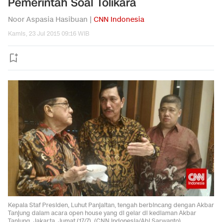
Pemerintah Soal Tolikara
Noor Aspasia Hasibuan |
CNN Indonesia
Kamis, 23 Jul 2015 09:16 WIB
Kepala Staf Presiden, Luhut Panjaitan, tengah berbincang dengan Akbar
Tanjung dalam acara open house yang di gelar di kediaman Akbar
Tanjung, Jakarta, Jumat (17/7). (CNN Indonesia/Abi Sarwanto)