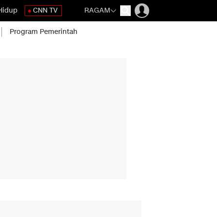
Hidup
CNN TV
RAGAM
Program Pemerintah