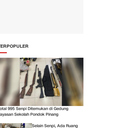
TERPOPULER
otal 995 Senpi Ditemukan di Gedung
ayasan Sekolah Pondok Pinang
Selain Senpi, Ada Ruang