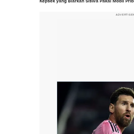
Kepsek yang Biarkan Siswa Pakai Mobil Prib
ADVERTISE