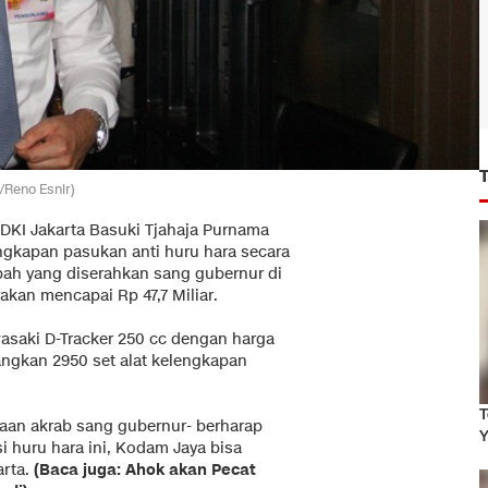
/Reno Esnir)
 DKI Jakarta Basuki Tjahaja Purnama
ngkapan pasukan anti huru hara secara
ibah yang diserahkan sang gubernur di
rakan mencapai Rp 47,7 Miliar.
asaki D-Tracker 250 cc dengan harga
dangkan 2950 set alat kelengkapan
T
paan akrab sang gubernur- berharap
Y
i huru hara ini, Kodam Jaya bisa
rta.
(Baca juga: Ahok akan Pecat