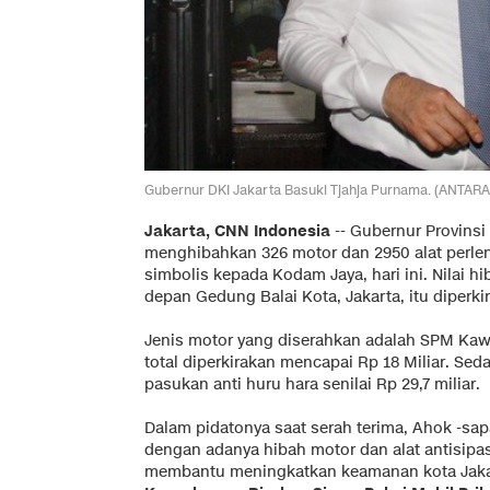
Gubernur DKI Jakarta Basuki Tjahja Purnama. (ANTARA
Jakarta, CNN Indonesia
-- Gubernur Provinsi
menghibahkan 326 motor dan 2950 alat perle
simbolis kepada Kodam Jaya, hari ini. Nilai h
depan Gedung Balai Kota, Jakarta, itu diperki
Jenis motor yang diserahkan adalah SPM Kaw
total diperkirakan mencapai Rp 18 Miliar. Se
pasukan anti huru hara senilai Rp 29,7 miliar.
Dalam pidatonya saat serah terima, Ahok -sa
dengan adanya hibah motor dan alat antisipas
membantu meningkatkan keamanan kota Jaka