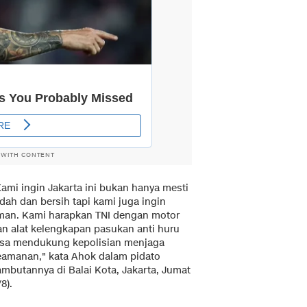
 WITH CONTENT
Kami ingin Jakarta ini bukan hanya mesti
dah dan bersih tapi kami juga ingin
man. Kami harapkan TNI dengan motor
an alat kelengkapan pasukan anti huru
isa mendukung kepolisian menjaga
eamanan," kata Ahok dalam pidato
ambutannya di Balai Kota, Jakarta, Jumat
/8).