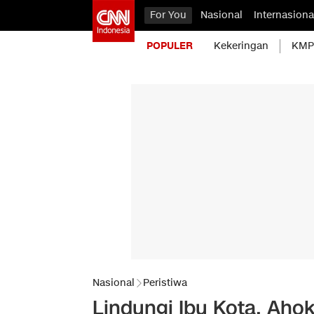
For You
Nasional
Internasiona
POPULER
Kekeringan
KMP 
Nasional
Peristiwa
Lindungi Ibu Kota, Aho