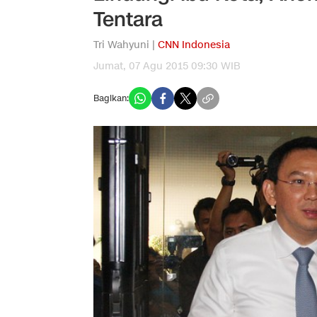
Tentara
Tri Wahyuni |
CNN Indonesia
Jumat, 07 Agu 2015 09:30 WIB
Bagikan: