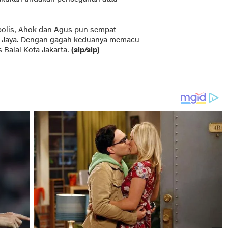
bolis, Ahok dan Agus pun sempat
m Jaya. Dengan gagah keduanya memacu
 Balai Kota Jakarta.
(sip/sip)