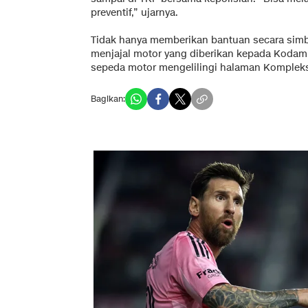
preventif,” ujarnya.
Tidak hanya memberikan bantuan secara sim
menjajal motor yang diberikan kepada Koda
sepeda motor mengelilingi halaman Kompleks
Bagikan: