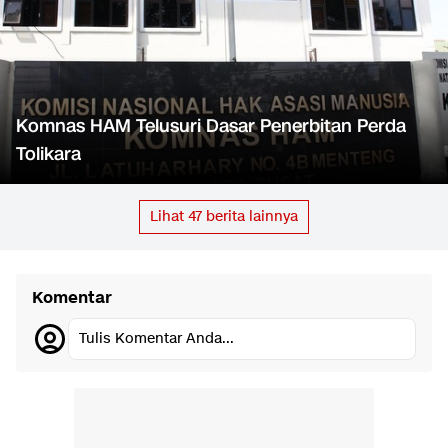
Komnas HAM Telusuri Dasar Penerbitan Perda
Tolikara
Lihat
47
berita lainnya
Komentar
Tulis Komentar Anda...