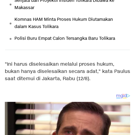
Senjata dan Proyektil Insiden Tolikara Dibawa ke
Makassar
Komnas HAM Minta Proses Hukum Diutamakan
dalam Kasus Tolikara
Polisi Buru Empat Calon Tersangka Baru Tolikara
"Ini harus diselesaikan melalui proses hukum,
bukan hanya diselesaikan secara adat," kata Paulus
saat ditemui di Jakarta, Rabu (12/8).