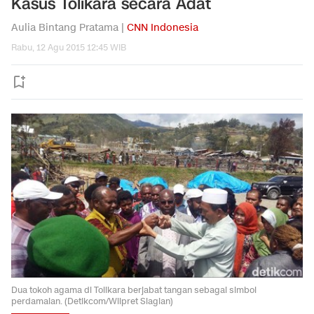
Kasus Tolikara secara Adat
Aulia Bintang Pratama |
CNN Indonesia
Rabu, 12 Agu 2015 12:45 WIB
Dua tokoh agama di Tolikara berjabat tangan sebagai simbol
perdamaian. (Detikcom/Wilpret Siagian)