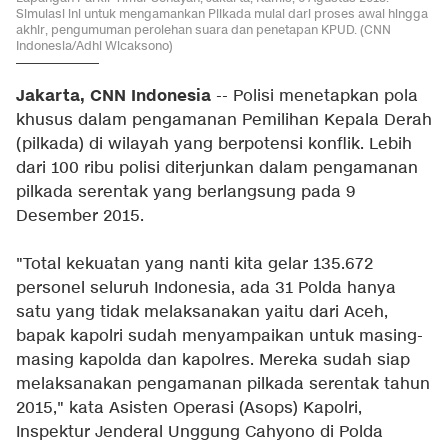
Simulasi ini untuk mengamankan Pilkada mulai dari proses awal hingga
akhir, pengumuman perolehan suara dan penetapan KPUD. (CNN
Indonesia/Adhi Wicaksono)
Jakarta, CNN Indonesia
-- Polisi menetapkan pola
khusus dalam pengamanan Pemilihan Kepala Derah
(pilkada) di wilayah yang berpotensi konflik. Lebih
dari 100 ribu polisi diterjunkan dalam pengamanan
pilkada serentak yang berlangsung pada 9
Desember 2015.
"Total kekuatan yang nanti kita gelar 135.672
personel seluruh Indonesia, ada 31 Polda hanya
satu yang tidak melaksanakan yaitu dari Aceh,
bapak kapolri sudah menyampaikan untuk masing-
masing kapolda dan kapolres. Mereka sudah siap
melaksanakan pengamanan pilkada serentak tahun
2015," kata Asisten Operasi (Asops) Kapolri,
Inspektur Jenderal Unggung Cahyono di Polda