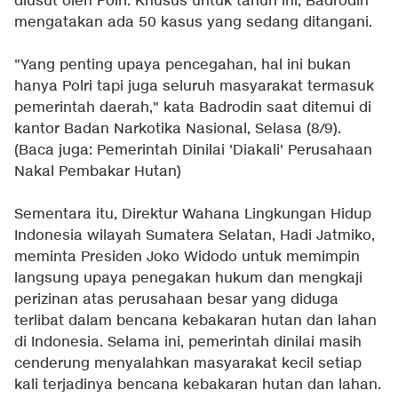
diusut oleh Polri. Khusus untuk tahun ini, Badrodin
mengatakan ada 50 kasus yang sedang ditangani.
"Yang penting upaya pencegahan, hal ini bukan
hanya Polri tapi juga seluruh masyarakat termasuk
pemerintah daerah," kata Badrodin saat ditemui di
kantor Badan Narkotika Nasional, Selasa (8/9).
(Baca juga:
Pemerintah Dinilai 'Diakali' Perusahaan
Nakal Pembakar Hutan
)
Sementara itu, Direktur Wahana Lingkungan Hidup
Indonesia wilayah Sumatera Selatan, Hadi Jatmiko,
meminta Presiden Joko Widodo untuk memimpin
langsung upaya penegakan hukum dan mengkaji
perizinan atas perusahaan besar yang diduga
terlibat dalam bencana kebakaran hutan dan lahan
di Indonesia. Selama ini, pemerintah dinilai masih
cenderung menyalahkan masyarakat kecil setiap
kali terjadinya bencana kebakaran hutan dan lahan.