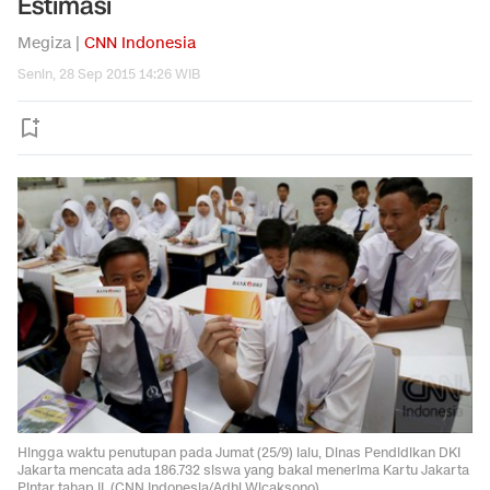
Estimasi
Megiza |
CNN Indonesia
Senin, 28 Sep 2015 14:26 WIB
Hingga waktu penutupan pada Jumat (25/9) lalu, Dinas Pendidikan DKI
Jakarta mencata ada 186.732 siswa yang bakal menerima Kartu Jakarta
Pintar tahap II. (CNN Indonesia/Adhi Wicaksono)