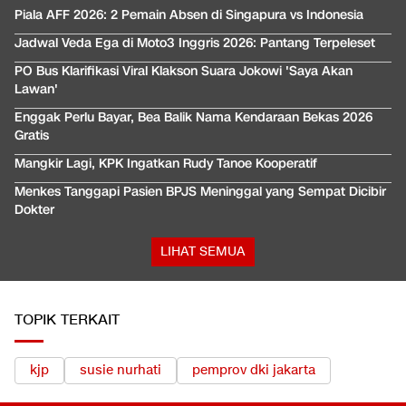
Piala AFF 2026: 2 Pemain Absen di Singapura vs Indonesia
Jadwal Veda Ega di Moto3 Inggris 2026: Pantang Terpeleset
PO Bus Klarifikasi Viral Klakson Suara Jokowi 'Saya Akan
Lawan'
Enggak Perlu Bayar, Bea Balik Nama Kendaraan Bekas 2026
Gratis
Mangkir Lagi, KPK Ingatkan Rudy Tanoe Kooperatif
Menkes Tanggapi Pasien BPJS Meninggal yang Sempat Dicibir
Dokter
LIHAT SEMUA
TOPIK TERKAIT
kjp
susie nurhati
pemprov dki jakarta