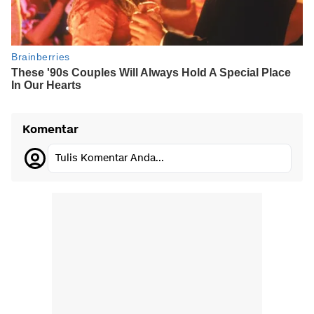
Komentar
Tulis Komentar Anda...