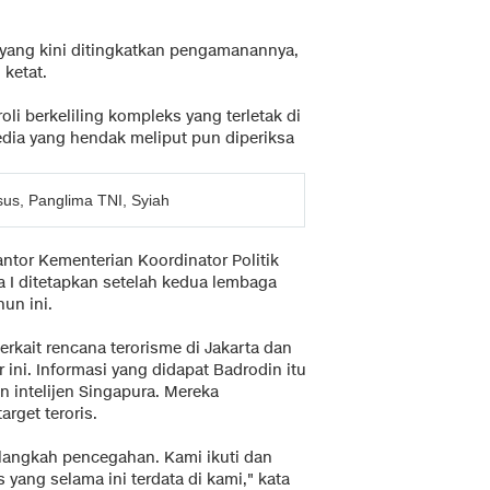
 yang kini ditingkatkan pengamanannya,
 ketat.
oli berkeliling kompleks yang terletak di
media yang hendak meliput pun diperiksa
sus, Panglima TNI, Syiah
antor Kementerian Koordinator Politik
 I ditetapkan setelah kedua lembaga
un ini.
erkait rencana terorisme di Jakarta dan
ni. Informasi yang didapat Badrodin itu
an intelijen Singapura. Mereka
rget teroris.
langkah pencegahan. Kami ikuti dan
yang selama ini terdata di kami," kata