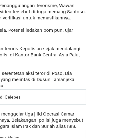
l Penanggulangan Terorisme, Wawan
video tersebut diduga memang Santoso.
n verifikasi untuk memastikannya.
sia. Potensi ledakan bom pun, ujar
n teroris Kepolisian sejak mendalangi
isi di Kantor Bank Central Asia Palu,
serentetan aksi teror di Poso. Dia
 yang melintas di Dusun Tamanjeka
au.
di Celebes
h menggelar tiga jilid Operasi Camar
haya. Belakangan, polisi juga menyebut
ara Islam Irak dan Suriah alias ISIS.
mar Maleo