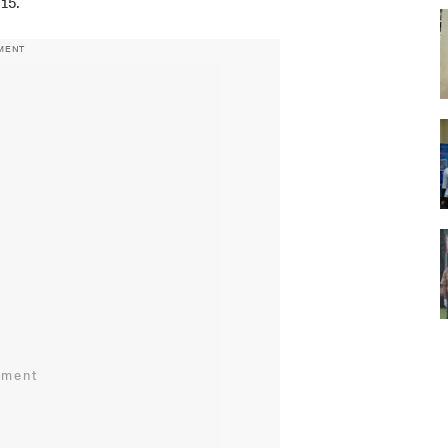
15.
MENT