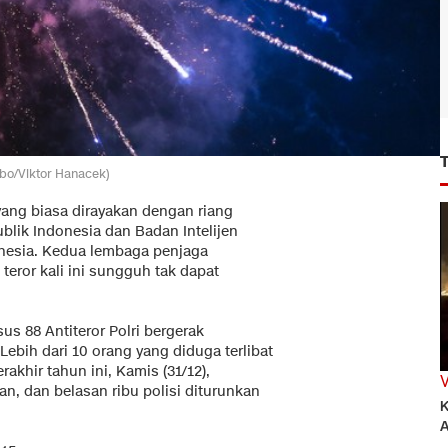
mbo/Viktor Hanacek)
yang biasa dirayakan dengan riang
ublik Indonesia dan Badan Intelijen
onesia. Kedua lembaga penjaga
eror kali ini sungguh tak dapat
s 88 Antiteror Polri bergerak
ebih dari 10 orang yang diduga terlibat
rakhir tahun ini, Kamis (31/12),
an, dan belasan ribu polisi diturunkan
K
A