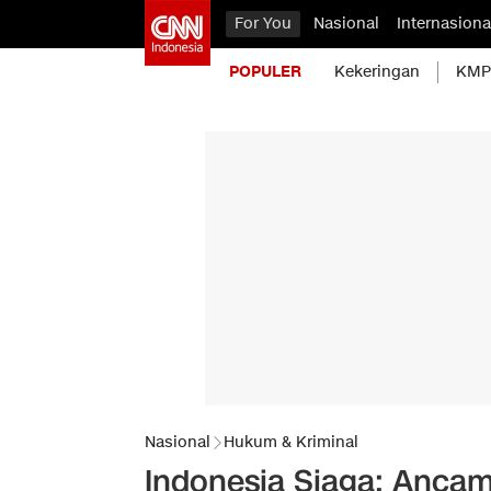
For You
Nasional
Internasiona
POPULER
Kekeringan
KMP 
Nasional
Hukum & Kriminal
Indonesia Siaga: Ancam