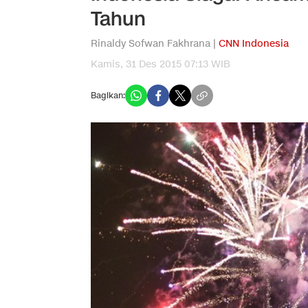
Tahun
Rinaldy Sofwan Fakhrana |
CNN Indonesia
Kamis, 31 Des 2015 07:13 WIB
Bagikan: