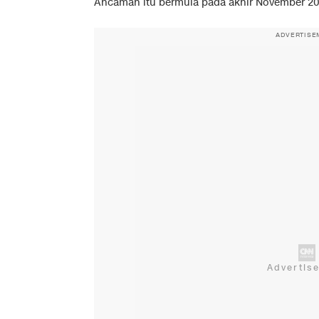
Ancaman itu bermula pada akhir November 20
ADVERTISE