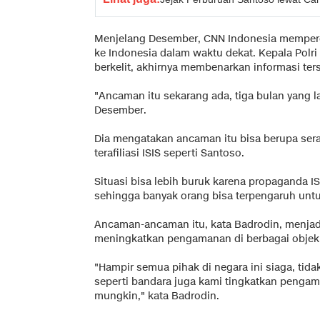
Menjelang Desember, CNN Indonesia memperol
ke Indonesia dalam waktu dekat. Kepala Polri
berkelit, akhirnya membenarkan informasi ter
"Ancaman itu sekarang ada, tiga bulan yang la
Desember.
Dia mengatakan ancaman itu bisa berupa sera
terafiliasi ISIS seperti Santoso.
Situasi bisa lebih buruk karena propaganda IS
sehingga banyak orang bisa terpengaruh unt
Ancaman-ancaman itu, kata Badrodin, menjadi
meningkatkan pengamanan di berbagai objek v
"Hampir semua pihak di negara ini siaga, tid
seperti bandara juga kami tingkatkan penga
mungkin," kata Badrodin.