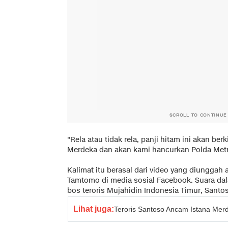
SCROLL TO CONTINUE
"Rela atau tidak rela, panji hitam ini akan berk
Merdeka dan akan kami hancurkan Polda Metr
Kalimat itu berasal dari video yang diung
Tamtomo di media sosial Facebook. Suara dala
bos teroris Mujahidin Indonesia Timur, Santo
Lihat juga:
Teroris Santoso Ancam Istana Mer