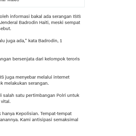
eh informasi bakal ada serangan ISIS
 Jenderal Badrodin Haiti, meski sempat
sebut.
lu juga ada,” kata Badrodin, 1
ngan bersenjata dari kelompok teroris
IS juga menyebar melalui internet
uk melakukan serangan.
 salah satu pertimbangan Polri untuk
ital.
ak hanya Kepolisian. Tempat-tempat
manannya. Kami antisipasi semaksimal