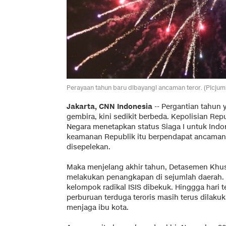
Perayaan tahun baru dibayangi ancaman teror. (Picju
Jakarta, CNN Indonesia
-- Pergantian tahun 
gembira, kini sedikit berbeda. Kepolisian Rep
Negara menetapkan status Siaga I untuk Ind
keamanan Republik itu berpendapat ancaman t
disepelekan.
Maka menjelang akhir tahun, Detasemen Khusu
melakukan penangkapan di sejumlah daerah. L
kelompok radikal ISIS dibekuk. Hinggga hari te
perburuan terduga teroris masih terus dilakuk
menjaga ibu kota.