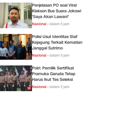
Penjelasan PO soal Viral
Klakson Bus Suara Jokowi
'Saya Akan Lawan!'
Nasional
•
dalam 5 jam
Polisi Usut Identitas Staf
Kejagung Terkait Kematian
Janggal Sutrimo
Nasional
•
dalam 5 jam
Polri: Pemilik Sertifikat
Pramuka Garuda Tetap
Harus Ikut Tes Seleksi
Nasional
•
dalam 2 jam