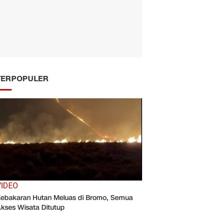
TERPOPULER
VIDEO
ebakaran Hutan Meluas di Bromo, Semua
kses Wisata Ditutup