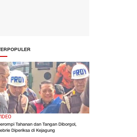
TERPOPULER
VIDEO
erompi Tahanan dan Tangan Diborgol,
ebrie Diperiksa di Kejagung