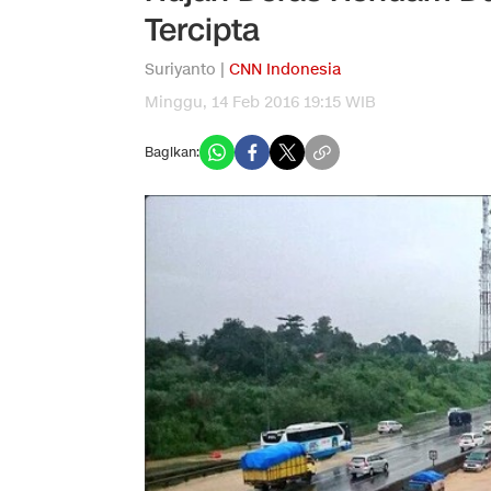
Tercipta
Suriyanto |
CNN Indonesia
Minggu, 14 Feb 2016 19:15 WIB
Bagikan: