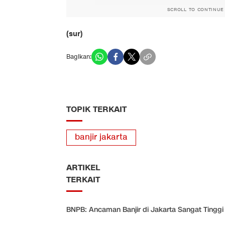
SCROLL TO CONTINUE
(sur)
Bagikan:
TOPIK TERKAIT
banjir jakarta
ARTIKEL
TERKAIT
BNPB: Ancaman Banjir di Jakarta Sangat Tinggi