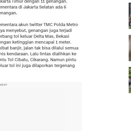
akarta Timur dengan 11 genangan.
ementara di Jakarta Selatan ada 6
enangan.
ementara akun twitter TMC Polda Metro
aya menyebut, genangan juga terjadi
rbang tol keluar Delta Mas, Bekasi
engan ketinggian mencapai 1 meter.
ibat banjir, jalan tak bisa dilalui semua
nis kendaraan. Lalu lintas dialihkan ke
intu Tol Cibatu, Cikarang. Namun pintu
luar tol ini juga dilaporkan tergenang
MENT