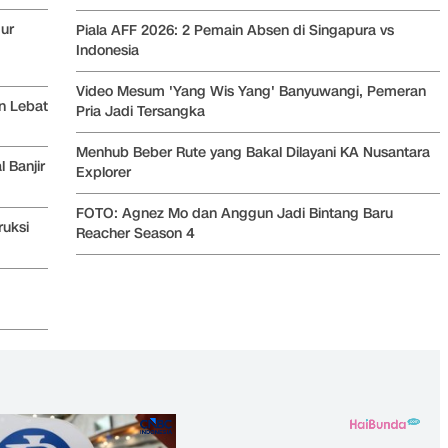
mur
Piala AFF 2026: 2 Pemain Absen di Singapura vs
Indonesia
Video Mesum 'Yang Wis Yang' Banyuwangi, Pemeran
n Lebat
Pria Jadi Tersangka
Menhub Beber Rute yang Bakal Dilayani KA Nusantara
 Banjir
Explorer
FOTO: Agnez Mo dan Anggun Jadi Bintang Baru
ruksi
Reacher Season 4