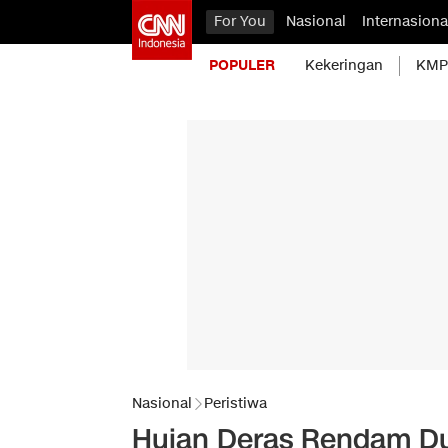
For You
Nasional
Internasiona
POPULER
Kekeringan
KMP 
Nasional
Peristiwa
Hujan Deras Rendam Dua