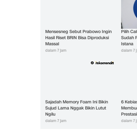
Mensesneg Sebut Prabowo Ingin
Pilih C
Hasil Riset BRIN Bisa Diproduksi
Sudah 
Massal
Istana
dalam 7 jam
dalam 7 
Sajadah Memory Foam Ini Bikin
6 Kebia
Sujud Lama Nggak Bikin Lutut
Membua
Ngilu
Prestasi
dalam 7 jam
dalam 7 