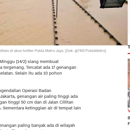
etizen di akun twitter Polda Metro Jaya. (Dok. @TMCPoldaMetro)
 Minggu (14/2) siang membuat
a tergenang. Tercatat ada 17 genangan
Selatan. Selain itu ada 10 pohon
engendalian Operasi Badan
karta, genangan air paling tinggi ada
an tinggi 50 cm dan di Jalan Cillitan
 Sementara ketinggian air di tempat lain
B
F
enangan paling banyak ada di wilayah