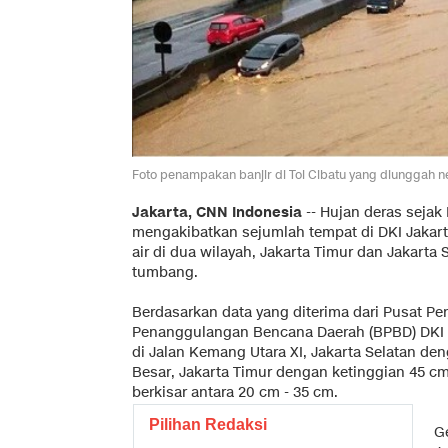
Foto penampakan banjir di Tol Cibatu yang diunggah n
Jakarta, CNN Indonesia
-- Hujan deras sejak
mengakibatkan sejumlah tempat di DKI Jakart
air di dua wilayah, Jakarta Timur dan Jakarta 
tumbang.
Berdasarkan data yang diterima dari Pusat P
Penanggulangan Bencana Daerah (BPBD) DKI Ja
di Jalan Kemang Utara XI, Jakarta Selatan deng
Besar, Jakarta Timur dengan ketinggian 45 cm.
berkisar antara 20 cm - 35 cm.
Pilihan Redaksi
G