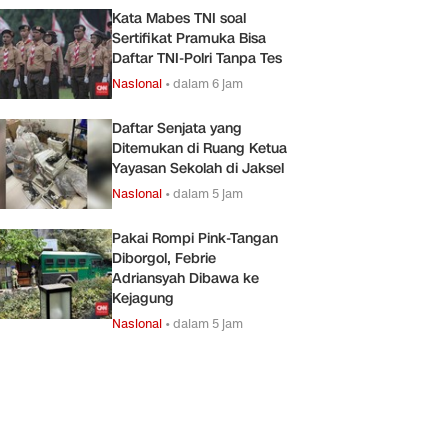
Kata Mabes TNI soal
Sertifikat Pramuka Bisa
Daftar TNI-Polri Tanpa Tes
Nasional
•
dalam 6 jam
Daftar Senjata yang
Ditemukan di Ruang Ketua
Yayasan Sekolah di Jaksel
Nasional
•
dalam 5 jam
Pakai Rompi Pink-Tangan
Diborgol, Febrie
Adriansyah Dibawa ke
Kejagung
Nasional
•
dalam 5 jam