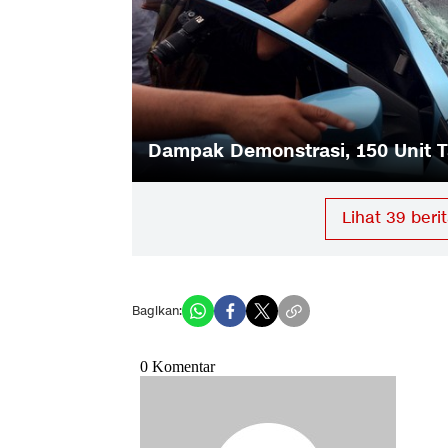
gera Urus
Dampak Demonstrasi, 150 Unit T
Lihat
39
berit
Bagikan: