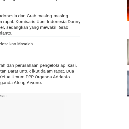
Indonesia dan Grab masing-masing
m rapat. Komisaris Uber Indonesia Donny
Uber, sedangkan yang mewakili Grab
ianto.
lesaikan Masalah
ah dan perusahaan pengelola aplikasi,
n Darat untuk ikut dalam rapat. Dua
h Ketua Umum DPP Organda Adrianto
rganda Ateng Aryono.
MENT