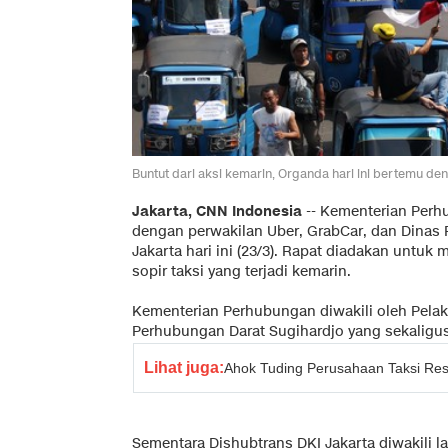
Buntut dari aksi kemarin, Organda hari ini bertemu d
Jakarta, CNN Indonesia
-- Kementerian Perh
dengan perwakilan Uber, GrabCar, dan Dinas
Jakarta hari ini (23/3). Rapat diadakan untuk 
sopir taksi yang terjadi kemarin.
Kementerian Perhubungan diwakili oleh Pelak
Perhubungan Darat Sugihardjo yang sekaligu
Lihat juga:
Ahok Tuding Perusahaan Taksi Res
Sementara Dishubtrans DKI Jakarta diwakili 