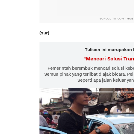
SCROLL TO CONTINUE
(sur)
Tulisan ini merupakan 
"
Mencari Solusi Tran
Pemerintah berembuk mencari solusi kebe
Semua pihak yang terlibat diajak bicara. 
Seperti apa jalan keluar ya