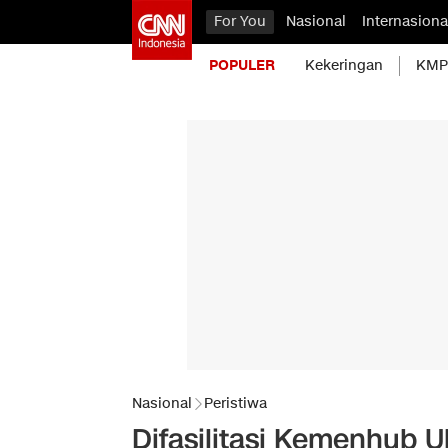
For You
Nasional
Internasiona
POPULER
Kekeringan
KMP 
Nasional
Peristiwa
Difasilitasi Kemenhub 