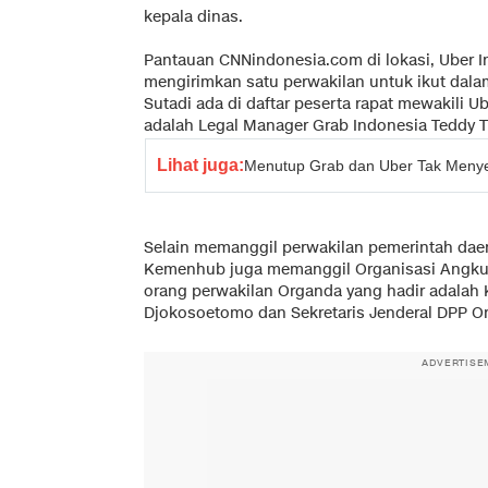
kepala dinas.
Pantauan CNNindonesia.com di lokasi, Uber 
mengirimkan satu perwakilan untuk ikut dala
Sutadi ada di daftar peserta rapat mewakili 
adalah Legal Manager Grab Indonesia Teddy Tr
Lihat juga:
Menutup Grab dan Uber Tak Menye
Selain memanggil perwakilan pemerintah daer
Kemenhub juga memanggil Organisasi Angkuta
orang perwakilan Organda yang hadir adala
Djokosoetomo dan Sekretaris Jenderal DPP O
ADVERTISE