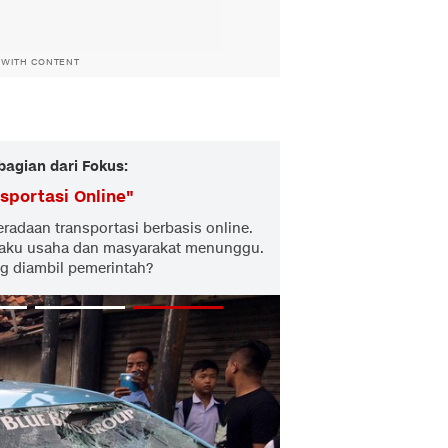
 WITH CONTENT
bagian dari Fokus:
sportasi Online
"
radaan transportasi berbasis online.
Pelaku usaha dan masyarakat menunggu.
ng diambil pemerintah?