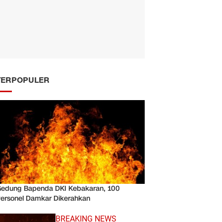
TERPOPULER
edung Bapenda DKI Kebakaran, 100
ersonel Damkar Dikerahkan
BREAKING NEWS