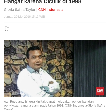
Hangat karena Diculik di 1998
Gloria Safira Taylor |
CNN Indonesia
Jumat, 20 Mei 2016 15:13 WIB
Aan Rusdianto hingga kini tak dapat melupakan penculikan dan
penyiksaan yang ia alami pada tahun 1998. (CNN Indonesia/Gloria Safira
Taylor)