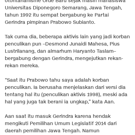
otoritarianisme Orde Baru sejak masih mahasiswa
Universitas Diponegoro Semarang, Jawa Tengah,
tahun 1992 itu sempat bergabung ke Partai
Gerindra pimpinan Prabowo Subianto.
Tak cuma dia, beberapa aktivis lain yang jadi korban
penculikan pun –Desmond Junaidi Mahesa, Pius
Lustrilanang, dan almarhum Haryanto Taslam–
bergabung dengan Gerindra, mengejutkan rekan-
rekan mereka.
“Saat itu Prabowo tahu saya adalah korban
penculikan. Ia berusaha menjelaskan dari versi dia
tentang hal itu (penculikan aktivis 1998), meski ada
hal yang juga tak berani ia ungkap,” kata Aan.
Aan saat itu masuk Gerindra karena hendak
mengikuti Pemilihan Umum Legislatif 2014 dari
daerah pemilihan Jawa Tengah. Namun