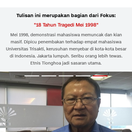
Tulisan ini merupakan bagian dari Fokus:
"
18 Tahun Tragedi Mei 1998
"
Mei 1998, demonstrasi mahasiswa memuncak dan kian
masif. Dipicu penembakan terhadap empat mahasiswa
Universitas Trisakti, kerusuhan menyebar di kota-kota besar
di Indonesia. Jakarta lumpuh. Seribu orang lebih tewas.
Etnis Tionghoa jadi sasaran utama.