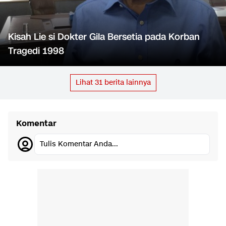
Kisah Lie si Dokter Gila Bersetia pada Korban
Tragedi 1998
Lihat
31
berita lainnya
Komentar
Tulis Komentar Anda...