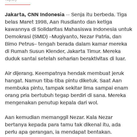
Jakarta, CNN Indonesia
-- Senja itu berbeda. Tiga
belas Maret 1998, Aan Rusdianto dan ketiga
kawannya di Solidaritas Mahasiswa Indonesia untuk
Demokrasi (SMID) –Mugiyanto, Nezar Patria, dan
Bimo Petrus– tengah berada dalam kamar mereka
di Rumah Susun Klender, Jakarta Timur. Mereka
duduk santai setelah seharian beraktivitas di luar.
Air dijerang. Keempatnya hendak membuat jeruk
hangat. Namun tiba-tiba pintu diketuk. Saat Aan
membuka pintu, tampak sekitar lima sampai enam
orang pria bertubuh tegap berdiri di sana. Mereka
mengenakan penutup kepala dari wol.
Aan kemudian memanggil Nezar. Kala Nezar
bertanya kepada para tamu tak dikenal itu, ada
perlu apa gerangan, ia mendapat bentakan.