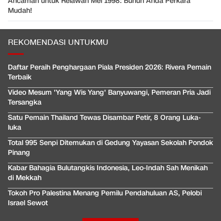
Ancaman untuk Relawan Mei 1998: Bunuh Anda Perkara
Mudah!
REKOMENDASI UNTUKMU
Daftar Peraih Penghargaan Piala Presiden 2026: Rivera Pemain
Terbaik
Video Mesum 'Yang Wis Yang' Banyuwangi, Pemeran Pria Jadi
Tersangka
Satu Pemain Thailand Tewas Disambar Petir, 8 Orang Luka-
luka
Total 995 Senpi Ditemukan di Gedung Yayasan Sekolah Pondok
Pinang
Kabar Bahagia Bulutangkis Indonesia, Leo-Indah Sah Menikah
di Mekkah
Tokoh Pro Palestina Menang Pemilu Pendahuluan AS, Pelobi
Israel Sewot