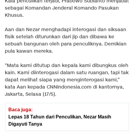
Kala penculikan terjadi, Prabowo Subianto menjabat
sebagai Komandan Jenderal Komando Pasukan
Khusus.
Aan dan Nezar menghadapi interogasi dan siksaan
fisik setelah diturunkan dari jip dan dibawa ke
sebuah bangunan oleh para penculiknya. Demikian
pula kawan mereka.
“Mata kami ditutup dan kepala kami dibungkus oleh
kain. Kami diinterogasi dalam satu ruangan, tapi tak
dapat melihat siapa yang menginterogasi kami,”
kata Aan kepada CNNIndonesia.com di kantornya,
Jakarta, Selasa (17/5).
Baca juga:
Lepas 18 Tahun dari Penculikan, Nezar Masih
Digayuti Tanya