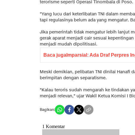
terorisme seperti Operasi Tinombala di Poso.
"Yang lucu dari keterlibatan TNI dalam memban
tapi regulasinya belum ada yang mengatur. Ba
Jika pemerintah tidak mengatur lebih lanjut m
gerak aparat menjadi cair sesuai kepentingan 
menjadi mudah dipolitisasi.
Baca juga
Imparsial: Ada Draf Perpres I
Meski demikian, pelibatan TNI dinilai Hanafi d
berimpitan dengan separatisme.
"Kalau teroris sudah mengarah ke tindakan yan
menjadi relevan," ujar Wakil Ketua Komisi I 
Bagikan: