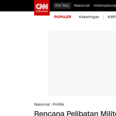
For You
Nasional
Internasiona
POPULER
Kekeringan
KMP 
Nasional
Politik
Rencana Pelibatan Mili