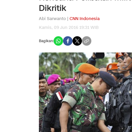
Dikritik
Abi Sarwanto |
CNN Indonesia
Kamis, 09 Jun 2016 19:31 WIB
Bagikan: