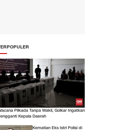
TERPOPULER
acana Pilkada Tanpa Wakil, Golkar Ingatkan
engganti Kepala Daerah
Kematian Eks Istri Polisi di