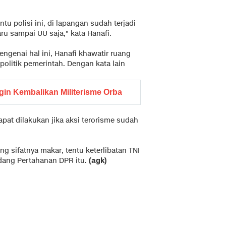
tu polisi ini, di lapangan sudah terjadi
ru sampai UU saja," kata Hanafi.
engenai hal ini, Hanafi khawatir ruang
politik pemerintah. Dengan kata lain
ngin Kembalikan Militerisme Orba
apat dilakukan jika aksi terorisme sudah
g sifatnya makar, tentu keterlibatan TNI
Bidang Pertahanan DPR itu.
(agk)