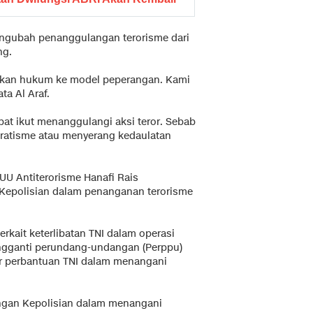
mengubah penanggulangan terorisme dari
ng.
gakan hukum ke model peperangan. Kami
ta Al Araf.
apat ikut menanggulangi aksi teror. Sebab
paratisme atau menyerang kedaulatan
UU Antiterorisme Hanafi Rais
Kepolisian dalam penanganan terorisme
rkait keterlibatan TNI dalam operasi
engganti perundang-undangan (Perppu)
ur perbantuan TNI dalam menangani
engan Kepolisian dalam menangani