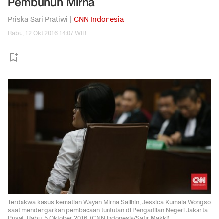
Pembunuh Mirna
Priska Sari Pratiwi |
CNN Indonesia
Rabu, 12 Okt 2016 14:07 WIB
Terdakwa kasus kematian Wayan Mirna Salihin, Jessica Kumala Wongso
saat mendengarkan pembacaan tuntutan di Pengadilan Negeri Jakarta
Pusat, Rabu, 5 Oktober 2016. (CNN Indonesia/Safir Makki)