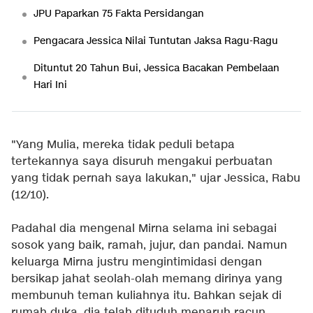
JPU Paparkan 75 Fakta Persidangan
Pengacara Jessica Nilai Tuntutan Jaksa Ragu-Ragu
Dituntut 20 Tahun Bui, Jessica Bacakan Pembelaan
Hari Ini
"Yang Mulia, mereka tidak peduli betapa
tertekannya saya disuruh mengakui perbuatan
yang tidak pernah saya lakukan," ujar Jessica, Rabu
(12/10).
Padahal dia mengenal Mirna selama ini sebagai
sosok yang baik, ramah, jujur, dan pandai. Namun
keluarga Mirna justru mengintimidasi dengan
bersikap jahat seolah-olah memang dirinya yang
membunuh teman kuliahnya itu. Bahkan sejak di
rumah duka, dia telah dituduh menaruh racun