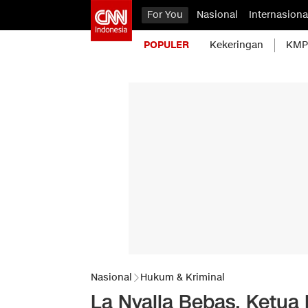
For You
Nasional
Internasiona
POPULER
Kekeringan
KMP 
Nasional
Hukum & Kriminal
La Nyalla Bebas, Ketua