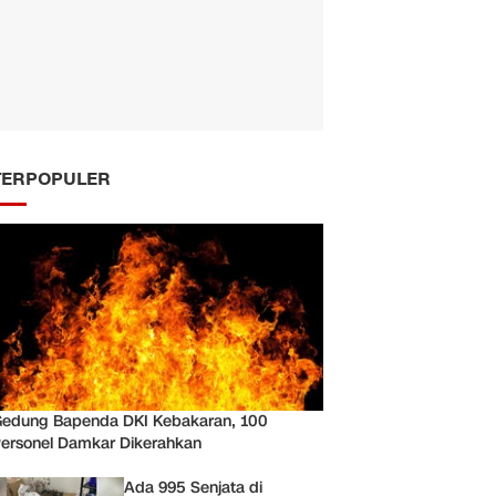
TERPOPULER
edung Bapenda DKI Kebakaran, 100
ersonel Damkar Dikerahkan
Ada 995 Senjata di