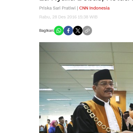
Priska Sari Pratiwi |
CNN Indonesia
Rabu, 28 Des 2016 15:38 WIB
Bagikan: