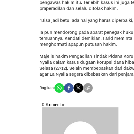
pengawas hakim itu. Terlebih kasus ini juga te
praperadilan dan selalu ditolak hakim.
"Bisa jadi betul ada hal yang harus diperbaiki,
Ia pun mendorong pada aparat penegak huk
temuannya. Kendati demikian, Farid meminta 
menghormati apapun putusan hakim.
Majelis hakim Pengadilan Tindak Pidana Kor
Nyalla dalam kasus dugaan korupsi dana hibah
Selasa (27/12). Selain membebaskan dari dak
agar La Nyalla segera dibebaskan dari penjara
Bagikan: