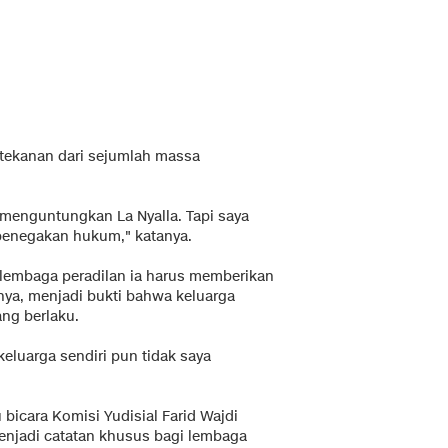
tekanan dari sejumlah massa
 menguntungkan La Nyalla. Tapi saya
 penegakan hukum," katanya.
i lembaga peradilan ia harus memberikan
nya, menjadi bukti bahwa keluarga
ang berlaku.
eluarga sendiri pun tidak saya
u bicara Komisi Yudisial Farid Wajdi
enjadi catatan khusus bagi lembaga