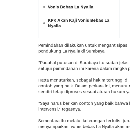
Vonis Bebas La Nyalla
KPK Akan Kaji Vonis Bebas La
Nyalla
Pemindahan dilakukan untuk mengantisipasi 
pendukung La Nyalla di Surabaya.
"Padahal putusan di Surabaya itu sudah jelas
setujui pemindahan ini karena dalam rangka
Hatta menuturkan, sebagai hakim tertinggi d
contoh yang baik. Dalam perkara ini, menurut
sendiri tetap diproses sesuai aturan hukum y
"Saya harus berikan contoh yang baik bahwa k
intervensi," tegasnya.
Sementara itu melalui keterangan tertulis, jur
menyampaikan, vonis bebas La Nyalla akan m