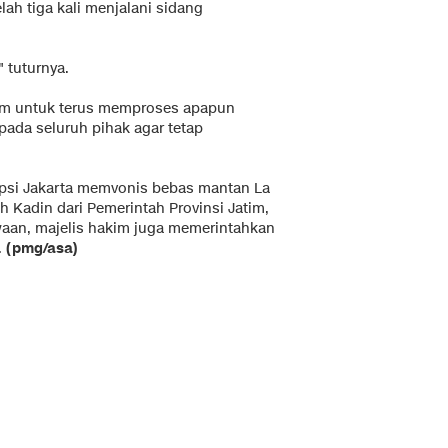
lah tiga kali menjalani sidang
" tuturnya.
um untuk terus memproses apapun
pada seluruh pihak agar tetap
upsi Jakarta memvonis bebas mantan La
 Kadin dari Pemerintah Provinsi Jatim,
waan, majelis hakim juga memerintahkan
.
(pmg/asa)