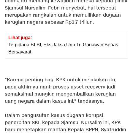
udang itu memang kewajiban mereka kepada pihak
Sjamsul Nursalim. Febri menyebut, hal tersebut
merupakan rangkaian untuk memulihkan dugaan
kerugian negara sebesar Rp3,7 triliun.
Lihat juga:
Terpidana BLBI, Eks Jaksa Urip Tri Gunawan Bebas
Bersayarat
"Karena penting bagi KPK untuk melakukan itu,
pada akhirnya nanti proses asset recovery jadi
semaksimal mungkin mengembalikan kerugian
uang negara dalam kasus ini," tandasnya.
Dalam pengusutan kasus dugaan korupsi
penerbitan SKL kepada Sjamsul Nursalim ini, KPK
baru menetapkan mantan Kepala BPPN, Syafruddin