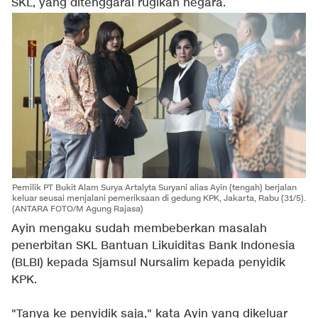
SKL, yang ditenggarai rugikan negara.
Pemilik PT Bukit Alam Surya Artalyta Suryani alias Ayin (tengah) berjalan
keluar seusai menjalani pemeriksaan di gedung KPK, Jakarta, Rabu (31/5).
(ANTARA FOTO/M Agung Rajasa)
Ayin mengaku sudah membeberkan masalah
penerbitan SKL Bantuan Likuiditas Bank Indonesia
(BLBI) kepada Sjamsul Nursalim kepada penyidik
KPK.
"Tanya ke penyidik saja," kata Ayin yang dikeluar