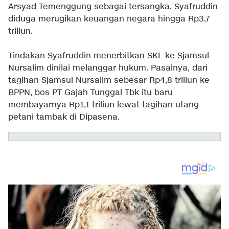
Arsyad Temenggung sebagai tersangka. Syafruddin
diduga merugikan keuangan negara hingga Rp3,7
triliun.
Tindakan Syafruddin menerbitkan SKL ke Sjamsul
Nursalim dinilai melanggar hukum. Pasalnya, dari
tagihan Sjamsul Nursalim sebesar Rp4,8 triliun ke
BPPN, bos PT Gajah Tunggal Tbk itu baru
membayarnya Rp1,1 triliun lewat tagihan utang
petani tambak di Dipasena.