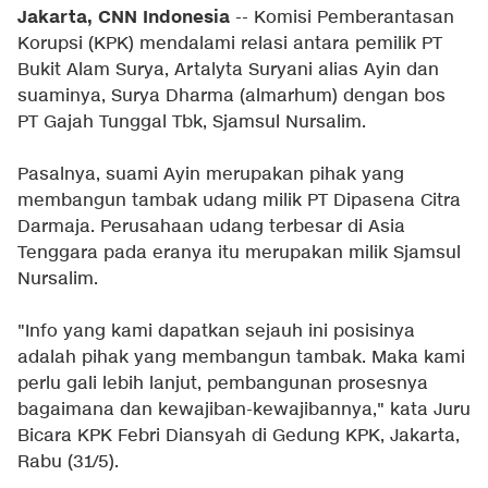
Jakarta, CNN Indonesia
-- Komisi Pemberantasan
Korupsi (KPK) mendalami relasi antara pemilik PT
Bukit Alam Surya, Artalyta Suryani alias Ayin dan
suaminya, Surya Dharma (almarhum) dengan bos
PT Gajah Tunggal Tbk, Sjamsul Nursalim.
Pasalnya, suami Ayin merupakan pihak yang
membangun tambak udang milik PT Dipasena Citra
Darmaja. Perusahaan udang terbesar di Asia
Tenggara pada eranya itu merupakan milik Sjamsul
Nursalim.
"Info yang kami dapatkan sejauh ini posisinya
adalah pihak yang membangun tambak. Maka kami
perlu gali lebih lanjut, pembangunan prosesnya
bagaimana dan kewajiban-kewajibannya," kata Juru
Bicara KPK Febri Diansyah di Gedung KPK, Jakarta,
Rabu (31/5).