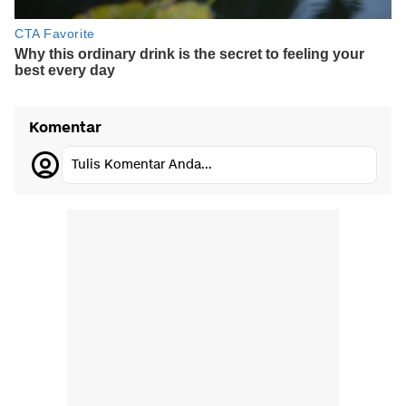
Komentar
Tulis Komentar Anda...