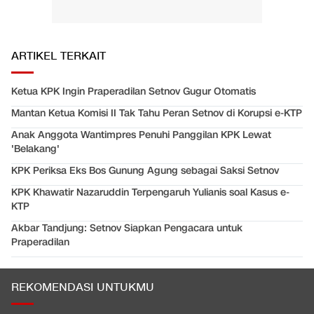
ARTIKEL TERKAIT
Ketua KPK Ingin Praperadilan Setnov Gugur Otomatis
Mantan Ketua Komisi II Tak Tahu Peran Setnov di Korupsi e-KTP
Anak Anggota Wantimpres Penuhi Panggilan KPK Lewat
'Belakang'
KPK Periksa Eks Bos Gunung Agung sebagai Saksi Setnov
KPK Khawatir Nazaruddin Terpengaruh Yulianis soal Kasus e-
KTP
Akbar Tandjung: Setnov Siapkan Pengacara untuk
Praperadilan
REKOMENDASI UNTUKMU