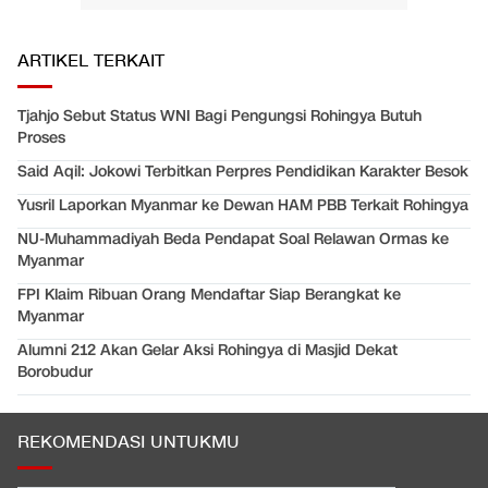
ARTIKEL TERKAIT
Tjahjo Sebut Status WNI Bagi Pengungsi Rohingya Butuh
Proses
Said Aqil: Jokowi Terbitkan Perpres Pendidikan Karakter Besok
Yusril Laporkan Myanmar ke Dewan HAM PBB Terkait Rohingya
NU-Muhammadiyah Beda Pendapat Soal Relawan Ormas ke
Myanmar
FPI Klaim Ribuan Orang Mendaftar Siap Berangkat ke
Myanmar
Alumni 212 Akan Gelar Aksi Rohingya di Masjid Dekat
Borobudur
REKOMENDASI UNTUKMU