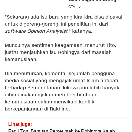
"Sekarang ada isu baru yang kira-kira bisa dipakai
untuk digoreng-goreng. Ini penelitian ini dari
software Opinion Analysist
," katanya.
Munculnya sentimen keagamaan, menurut Tito,
justru menjauhkan isu Rohingya dari masalah
kemanusiaan.
Dia menuturkan, komentar sejumlah pengguna
media sosial yang mengajak umat Islam antipati
terhadap Pemerintahan Jokowi pun lebih banyak
dibandingkan ajakan memberi bantuan
kemanusiaan dalam menyikapi konflik
berkepanjangan di Rakhine.
Lihat juga:
Fadli Zon: Bantuan Pemerintah ke Rohingya Kalah