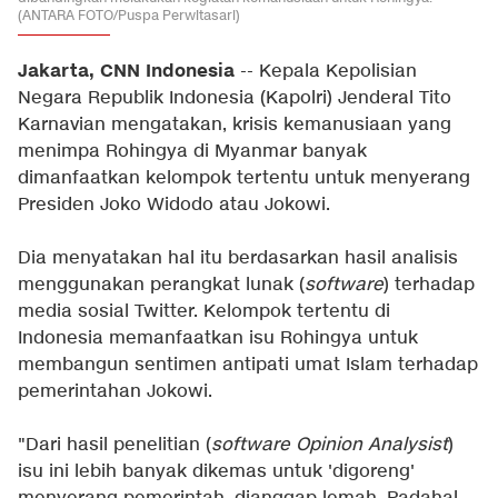
(ANTARA FOTO/Puspa Perwitasari)
Jakarta, CNN Indonesia
-- Kepala Kepolisian
Negara Republik Indonesia (Kapolri) Jenderal Tito
Karnavian mengatakan, krisis kemanusiaan yang
menimpa
Rohingya
di Myanmar banyak
dimanfaatkan kelompok tertentu untuk menyerang
Presiden Joko Widodo atau Jokowi.
Dia menyatakan hal itu berdasarkan hasil analisis
menggunakan perangkat lunak (
software
) terhadap
media sosial Twitter. Kelompok tertentu di
Indonesia memanfaatkan isu Rohingya untuk
membangun sentimen antipati umat Islam terhadap
pemerintahan Jokowi.
"Dari hasil penelitian (
software Opinion Analysist
)
isu ini lebih banyak dikemas untuk 'digoreng'