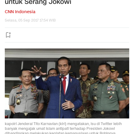
untuk Serang Jokowi
CNN Indonesia
Selasa, 05 Sep 2017 17:54 WIB
kapolri Jenderal Tito Karnavian (kiri) mengatakan, isu di Twitter lebih
banyak mengajak umat Islam antipati terhadap Presiden Jokowi
dibandingkan melakukan kegiatan kemanusiaan untuk Rohingya.