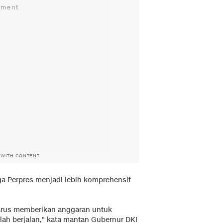
 WITH CONTENT
 Perpres menjadi lebih komprehensif
harus memberikan anggaran untuk
olah berjalan," kata mantan Gubernur DKI