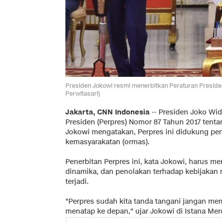
Presiden Jokowi resmi menerbitkan Peraturan Preside
Perwitasari)
Jakarta, CNN Indonesia
-- Presiden Joko Wi
Presiden (Perpres) Nomor 87 Tahun 2017 tenta
Jokowi mengatakan, Perpres ini didukung pe
kemasyarakatan (ormas).
Penerbitan Perpres ini, kata Jokowi, harus m
dinamika, dan penolakan terhadap kebijakan
terjadi.
"Perpres sudah kita tanda tangani jangan m
menatap ke depan," ujar Jokowi di Istana Merd