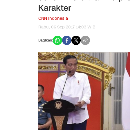
Karakter
CNN Indonesia
Rabu, 06 Sep 2017 14:03 WIB
Bagikan: