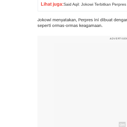
Lihat juga:
Said Aqil: Jokowi Terbitkan Perpre
Jokowi menyatakan, Perpres ini dibuat denga
seperti ormas-ormas keagamaan.
ADVERTISE