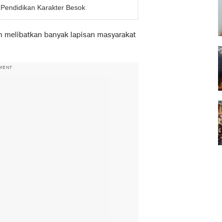
s Pendidikan Karakter Besok
n melibatkan banyak lapisan masyarakat
MENT