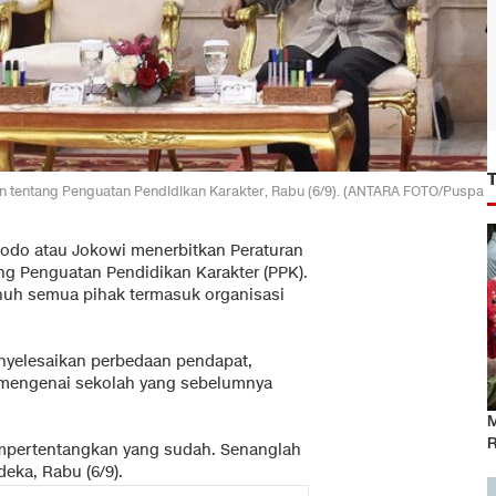
n tentang Penguatan Pendidikan Karakter, Rabu (6/9). (ANTARA FOTO/Puspa
dodo atau Jokowi menerbitkan Peraturan
ng Penguatan Pendidikan Karakter (PPK).
nuh semua pihak termasuk organisasi
enyelesaikan perbedaan pendapat,
 mengenai sekolah yang sebelumnya
M
R
empertentangkan yang sudah. Senanglah
eka, Rabu (6/9).