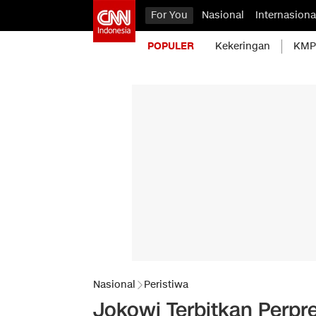
For You
Nasional
Internasiona
POPULER
Kekeringan
KMP 
Nasional
Peristiwa
Jokowi Terbitkan Perpr