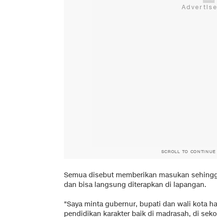
SCROLL TO CONTINUE
Semua disebut memberikan masukan sehingga
dan bisa langsung diterapkan di lapangan.
"Saya minta gubernur, bupati dan wali kota 
pendidikan karakter baik di madrasah, di sek