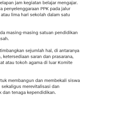
elapan jam kegiatan belajar mengajar.
a penyelenggaraan PPK pada jalur
atau lima hari sekolah dalam satu
ada masing-masing satuan pendidikan
sah.
imbangkan sejumlah hal, di antaranya
 ketersediaan saran dan prasarana,
kat atau tokoh agama di luar Komite
 untuk membangun dan membekali siswa
sekaligus merevitalisasi dan
 dan tenaga kependidikan.