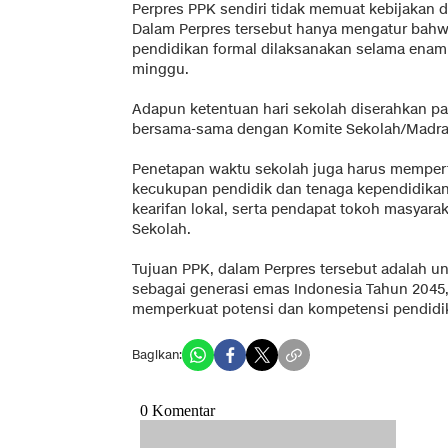
Perpres PPK sendiri tidak memuat kebijakan d
Dalam Perpres tersebut hanya mengatur bahw
pendidikan formal dilaksanakan selama enam 
minggu.
Adapun ketentuan hari sekolah diserahkan p
bersama-sama dengan Komite Sekolah/Madra
Penetapan waktu sekolah juga harus mempert
kecukupan pendidik dan tenaga kependidikan,
kearifan lokal, serta pendapat tokoh masyara
Sekolah.
Tujuan PPK, dalam Perpres tersebut adalah
sebagai generasi emas Indonesia Tahun 2045, 
memperkuat potensi dan kompetensi pendidik
Bagikan: