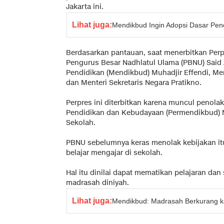
Jakarta ini.
Lihat juga:
Mendikbud Ingin Adopsi Dasar Pend
Berdasarkan pantauan, saat menerbitkan Pe
Pengurus Besar Nadhlatul Ulama (PBNU) Said A
Pendidikan (Mendikbud) Muhadjir Effendi, M
dan Menteri Sekretaris Negara Pratikno.
Perpres ini diterbitkan karena muncul penola
Pendidikan dan Kebudayaan (Permendikbud) N
Sekolah.
PBNU sebelumnya keras menolak kebijakan it
belajar mengajar di sekolah.
Hal itu dinilai dapat mematikan pelajaran da
madrasah diniyah.
Lihat juga:
Mendikbud: Madrasah Berkurang ka