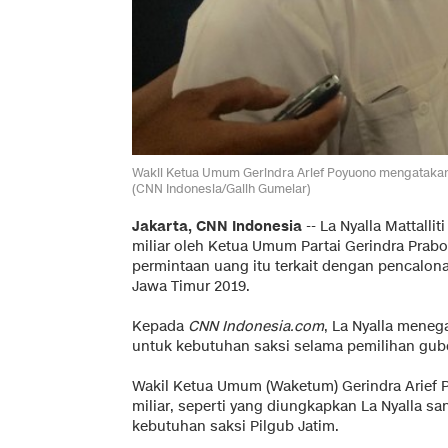
Wakil Ketua Umum Gerindra Arief Poyuono mengatakan, 
(CNN Indonesia/Galih Gumelar)
Jakarta, CNN Indonesia
-- La Nyalla Mattall
miliar oleh Ketua Umum Partai Gerindra Prab
permintaan uang itu terkait dengan pencalona
Jawa Timur 2019.
Kepada
CNN Indonesia.com
, La Nyalla mene
untuk kebutuhan saksi selama pemilihan gub
Wakil Ketua Umum (Waketum) Gerindra Arief
miliar, seperti yang diungkapkan La Nyalla 
kebutuhan saksi Pilgub Jatim.