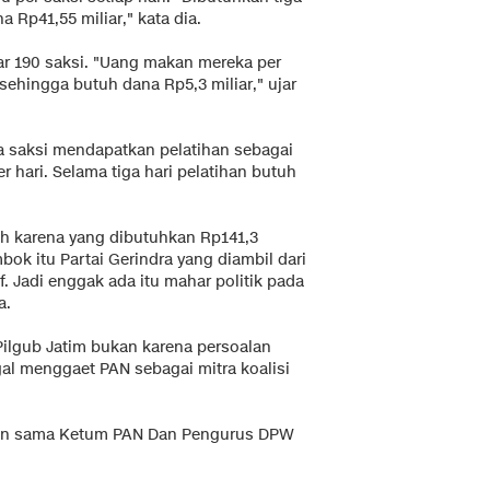
a Rp41,55 miliar," kata dia.
ar 190 saksi. "Uang makan mereka per
 sehingga butuh dana Rp5,3 miliar," ujar
ra saksi mendapatkan pelatihan sebagai
 hari. Selama tiga hari pelatihan butuh
ah karena yang dibutuhkan Rp141,3
ok itu Partai Gerindra yang diambil dari
if. Jadi enggak ada itu mahar politik pada
a.
ilgub Jatim bukan karena persoalan
al menggaet PAN sebagai mitra koalisi
kin sama Ketum PAN Dan Pengurus DPW