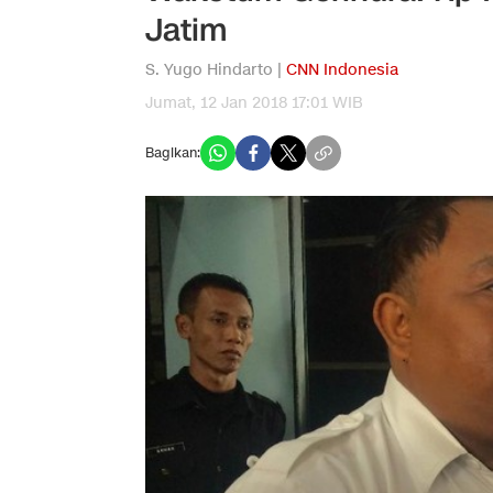
Jatim
S. Yugo Hindarto |
CNN Indonesia
Jumat, 12 Jan 2018 17:01 WIB
Bagikan: