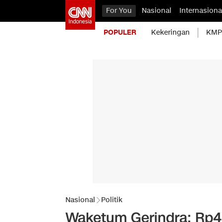
For You
Nasional
Internasiona
POPULER
Kekeringan
KMP 
Nasional
Politik
Waketum Gerindra: Rp4