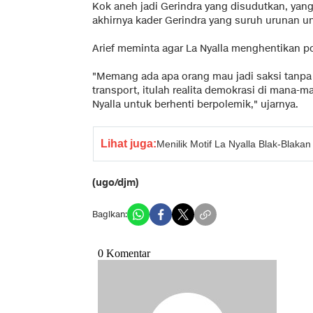
Kok aneh jadi Gerindra yang disudutkan, yang
akhirnya kader Gerindra yang suruh urunan unt
Arief meminta agar La Nyalla menghentikan p
"Memang ada apa orang mau jadi saksi tanpa
transport, itulah realita demokrasi di mana-m
Nyalla untuk berhenti berpolemik," ujarnya.
Lihat juga:
Menilik Motif La Nyalla Blak-Blak
(ugo/djm)
Bagikan: