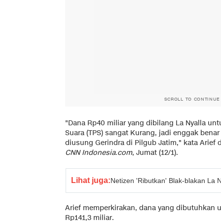
SCROLL TO CONTINUE
"Dana Rp40 miliar yang dibilang La Nyalla un
Suara (TPS) sangat Kurang, jadi enggak benar
diusung Gerindra di Pilgub Jatim," kata Arief 
CNN Indonesia.com
, Jumat (12/1).
Lihat juga:
Netizen 'Ributkan' Blak-blakan La
Arief memperkirakan, dana yang dibutuhkan u
Rp141,3 miliar.