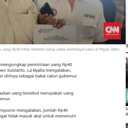
uang Rp40 miliar tidaklah cukup untuk membiayai saksi di Pilgub Jatim.
iti mengungkap permintaan uang Rp40
owo Subianto. La Nyalla mengatakan,
n dirinya sebagai bakal calon gubernur
gaskan uang tersebut merupakan uang
ernur.
U
 Poyuono mengatakan, jumlah Rp40
R
sangat tidak masuk akal untuk memenuhi