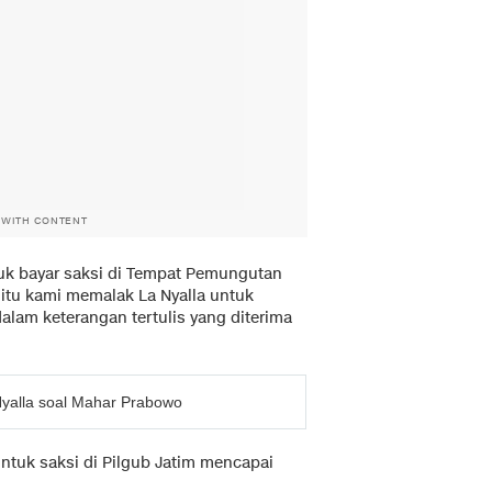
 WITH CONTENT
tuk bayar saksi di Tempat Pemungutan
 itu kami memalak La Nyalla untuk
dalam keterangan tertulis yang diterima
 Nyalla soal Mahar Prabowo
ntuk saksi di Pilgub Jatim mencapai