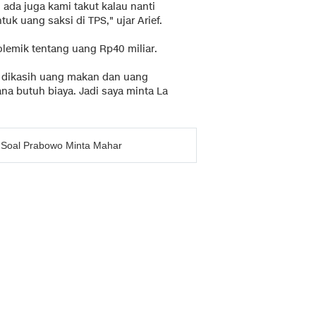
 ada juga kami takut kalau nanti
uk uang saksi di TPS," ujar Arief.
olemik tentang uang Rp40 miliar.
 dikasih uang makan dan uang
ana butuh biaya. Jadi saya minta La
an Soal Prabowo Minta Mahar