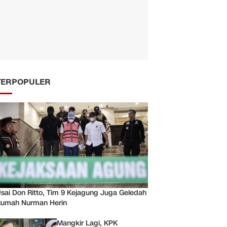
TERPOPULER
sai Don Ritto, Tim 9 Kejagung Juga Geledah
umah Nurman Herin
Mangkir Lagi, KPK