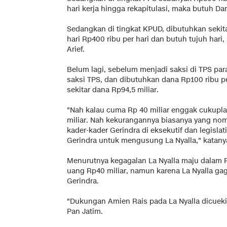
hari kerja hingga rekapitulasi, maka butuh Dan
Sedangkan di tingkat KPUD, dibutuhkan sekit
hari Rp400 ribu per hari dan butuh tujuh hari,
Arief.
Belum lagi, sebelum menjadi saksi di TPS pa
saksi TPS, dan dibutuhkan dana Rp100 ribu per
sekitar dana Rp94,5 miliar.
"Nah kalau cuma Rp 40 miliar enggak cukupl
miliar. Nah kekurangannya biasanya yang nomb
kader-kader Gerindra di eksekutif dan legislat
Gerindra untuk mengusung La Nyalla," katany
Menurutnya kegagalan La Nyalla maju dalam P
uang Rp40 miliar, namun karena La Nyalla gag
Gerindra.
"Dukungan Amien Rais pada La Nyalla dicue
Pan Jatim.