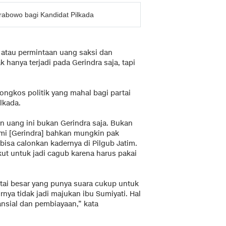
rabowo bagi Kandidat Pilkada
tau permintaan uang saksi dan
 hanya terjadi pada Gerindra saja, tapi
 ongkos politik yang mahal bagi partai
lkada.
an uang ini bukan Gerindra saja. Bukan
kami [Gerindra] bahkan mungkin pak
bisa calonkan kadernya di Pilgub Jatim.
ut untuk jadi cagub karena harus pakai
rtai besar yang punya suara cukup untuk
nya tidak jadi majukan ibu Sumiyati. Hal
inansial dan pembiayaan,” kata