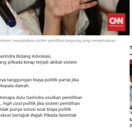
rokhman, menyalahkan sistem pemilihan langsung yang menyebabkan
Gerindra Bidang Advokasi,
 pilkada kerap terjadi akibat sistem
ya tanggungan biaya politik partai jika
kepala daerah.
. Kenapa dulu Gerindra usulkan pemilihan
i,
high cost
politik jika sistem pemilihan
tidak punya solusi soal biaya politik
skusi bertajuk Wajah Pikada Serentak
M
G