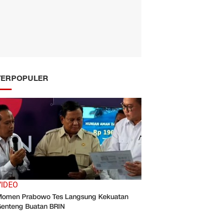
TERPOPULER
VIDEO
omen Prabowo Tes Langsung Kekuatan
enteng Buatan BRIN