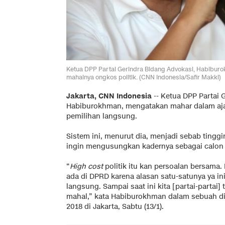
Ketua DPP Partai Gerindra Bidang Advokasi, Habibu
mahalnya ongkos politik. (CNN Indonesia/Safir Makki)
Jakarta, CNN Indonesia
-- Ketua DPP Partai 
Habiburokhman, mengatakan mahar dalam ajang
pemilihan langsung.
Sistem ini, menurut dia, menjadi sebab tinggin
ingin mengusungkan kadernya sebagai calon 
“
High cost
politik itu kan persoalan bersama
ada di DPRD karena alasan satu-satunya ya in
langsung. Sampai saat ini kita [partai-partai] 
mahal,” kata Habiburokhman dalam sebuah di
2018 di Jakarta, Sabtu (13/1).