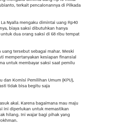
ianto, terkait pencalonannya di Pilkada
 La Nyalla mengaku dimintai uang Rp40
nnya, biaya saksi dibutuhkan hanya
 untuk dua orang saksi di 68 ribu tempat
 uang tersebut sebagai mahar. Meski
sti mempertanyakan kesiapan finansial
ama untuk membayar saksi saat pemilu
lu dan Komisi Pemilihan Umum (KPU),
sti tidak bisa begitu saja
 masuk akal. Karena bagaimana mau maju
ksi ini diperlukan untuk memastikan
ak hilang. Ini wajar bagi pihak yang
urokhman.