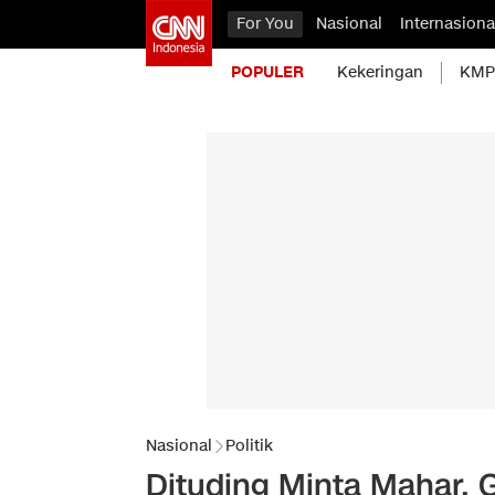
For You
Nasional
Internasiona
POPULER
Kekeringan
KMP 
Nasional
Politik
Dituding Minta Mahar, 