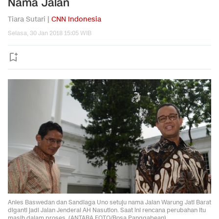
Nama Jalan
Tiara Sutari |
CNN Indonesia
Selasa, 30 Jan 2018 15:05 WIB
Anies Baswedan dan Sandiaga Uno setuju nama Jalan Warung Jati Barat
diganti jadi Jalan Jenderal AH Nasution. Saat ini rencana perubahan itu
masih dalam proses. (ANTARA FOTO/Rosa Panggabean).