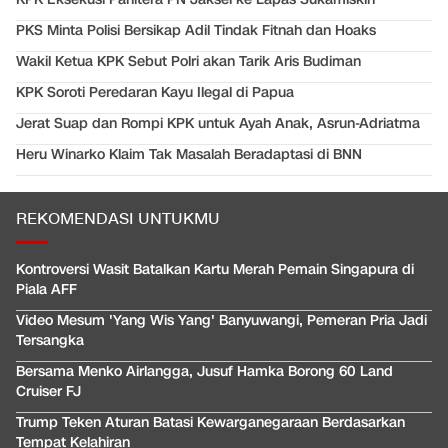
PKS Minta Polisi Bersikap Adil Tindak Fitnah dan Hoaks
Wakil Ketua KPK Sebut Polri akan Tarik Aris Budiman
KPK Soroti Peredaran Kayu Ilegal di Papua
Jerat Suap dan Rompi KPK untuk Ayah Anak, Asrun-Adriatma
Heru Winarko Klaim Tak Masalah Beradaptasi di BNN
REKOMENDASI UNTUKMU
Kontroversi Wasit Batalkan Kartu Merah Pemain Singapura di
Piala AFF
Video Mesum 'Yang Wis Yang' Banyuwangi, Pemeran Pria Jadi
Tersangka
Bersama Menko Airlangga, Jusuf Hamka Borong 60 Land
Cruiser FJ
Trump Teken Aturan Batasi Kewarganegaraan Berdasarkan
Tempat Kelahiran