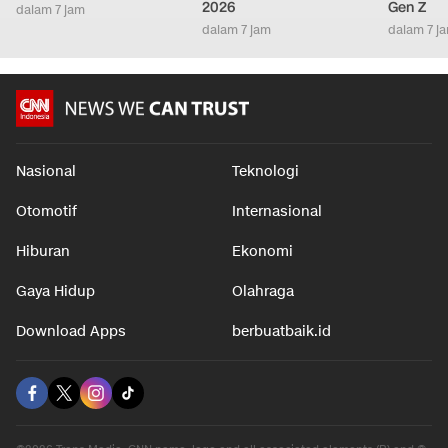
2026
Gen Z
dalam 7 jam
dalam 7 jam
dalam 7 j
Nasional
Teknologi
Otomotif
Internasional
Hiburan
Ekonomi
Gaya Hidup
Olahraga
Download Apps
berbuatbaik.id