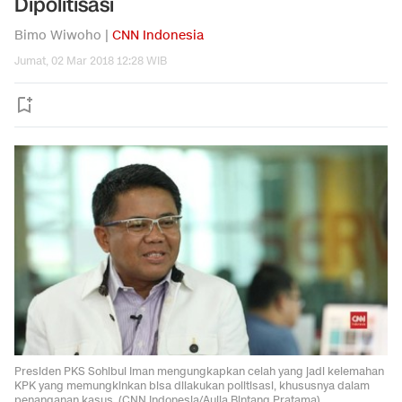
Dipolitisasi
Bimo Wiwoho |
CNN Indonesia
Jumat, 02 Mar 2018 12:28 WIB
Presiden PKS Sohibul Iman mengungkapkan celah yang jadi kelemahan
KPK yang memungkinkan bisa dilakukan politisasi, khususnya dalam
penanganan kasus. (CNN Indonesia/Aulia Bintang Pratama).