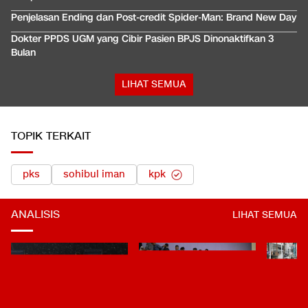
Penjelasan Ending dan Post-credit Spider-Man: Brand New Day
Dokter PPDS UGM yang Cibir Pasien BPJS Dinonaktifkan 3
Bulan
LIHAT SEMUA
TOPIK TERKAIT
pks
sohibul iman
kpk
ANALISIS
LIHAT SEMUA