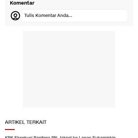
Komentar
Tulis Komentar Anda...
ARTIKEL TERKAIT
KPK Eksekusi Panitera PN Jaksel ke Lapas Sukamiskin