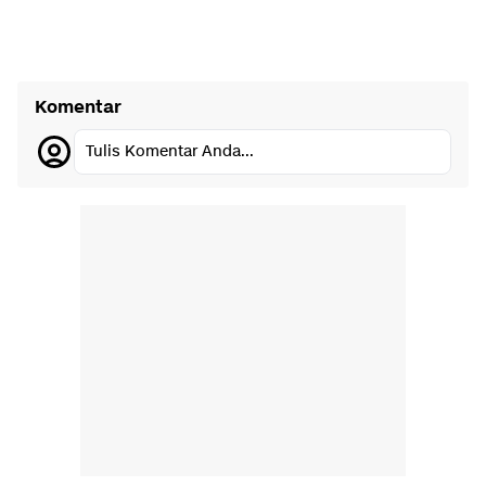
Komentar
Tulis Komentar Anda...