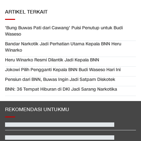
ARTIKEL TERKAIT
'Bung Buwas Pati dari Cawang' Puisi Penutup untuk Budi
Waseso
Bandar Narkotik Jadi Perhatian Utama Kepala BNN Heru
Winarko
Heru Winarko Resmi Dilantik Jadi Kepala BNN
Jokowi Pilih Pengganti Kepala BNN Budi Waseso Hari Ini
Pensiun dari BNN, Buwas Ingin Jadi Satpam Diskotek
BNN: 36 Tempat Hiburan di DKI Jadi Sarang Narkotika
REKOMENDASI UNTUKMU
Kontroversi Wasit Batalkan Kartu Merah Pemain Singapura di
Piala AFF