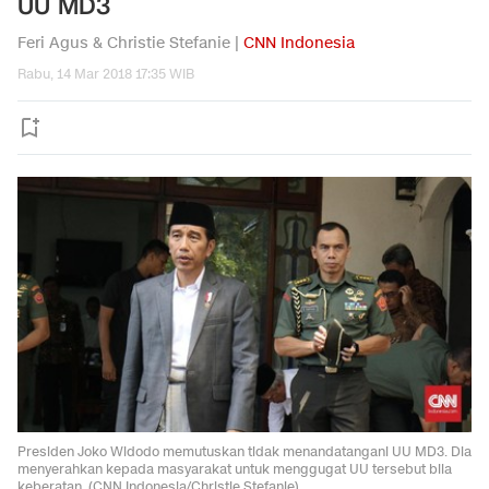
UU MD3
Feri Agus & Christie Stefanie |
CNN Indonesia
Rabu, 14 Mar 2018 17:35 WIB
Presiden Joko Widodo memutuskan tidak menandatangani UU MD3. Dia
menyerahkan kepada masyarakat untuk menggugat UU tersebut bila
keberatan. (CNN Indonesia/Christie Stefanie)