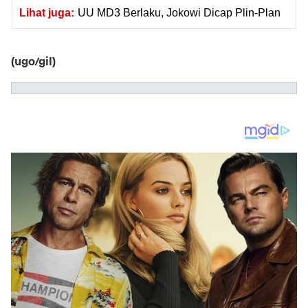
Lihat juga:
UU MD3 Berlaku, Jokowi Dicap Plin-Plan
(ugo/gil)