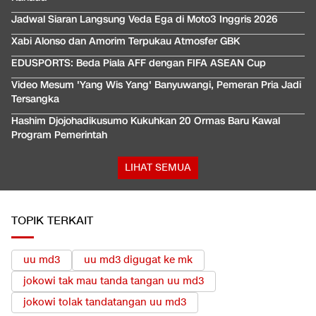
Jadwal Siaran Langsung Veda Ega di Moto3 Inggris 2026
Xabi Alonso dan Amorim Terpukau Atmosfer GBK
EDUSPORTS: Beda Piala AFF dengan FIFA ASEAN Cup
Video Mesum 'Yang Wis Yang' Banyuwangi, Pemeran Pria Jadi
Tersangka
Hashim Djojohadikusumo Kukuhkan 20 Ormas Baru Kawal
Program Pemerintah
LIHAT SEMUA
TOPIK TERKAIT
uu md3
uu md3 digugat ke mk
jokowi tak mau tanda tangan uu md3
jokowi tolak tandatangan uu md3