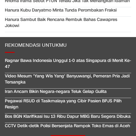
Rhoma Irama Sebut PTUN Terlalu Jika Tak Menangkan Idaman
Hanura Kubu Daryatmo Minta Tunda Perombakan Fraksi
Hanura Sambut Baik Rencana Rembuk Bahas Cawapres
Jokowi
REKOMENDASI UNTUKMU
Ragnar Bawa Indonesia Unggul 1-0 atas Singapura di Menit Ke-
47
Video Mesum 'Yang Wis Yang' Banyuwangi, Pemeran Pria Jadi
Tersangka
Iran Ancam Bikin Negara-negara Teluk Gelap Gulita
Pegawai RSUD di Tasikmalaya yang Cibir Pasien BPJS Pilih
Resign
Bos BGN Klarifikasi Isu 13 Ribu Dapur MBG Baru Segera Dibuka
CCTV Detik-detik Polisi Bersenjata Rampok Toko Emas di Aceh