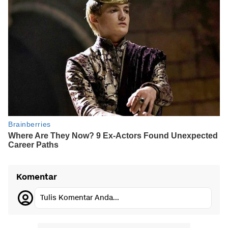
Komentar
Tulis Komentar Anda...